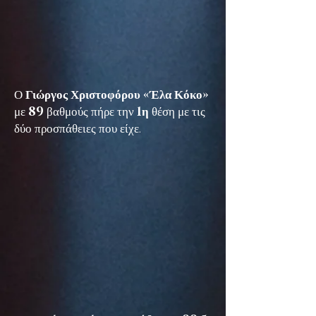
Ο
Γιώργος Χριστοφόρου «Έλα Κόκο»
με
89
βαθμούς πήρε την
1η
θέση με τις
δύο προσπάθειες που είχε.