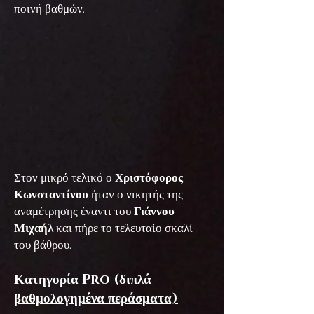
ποινή βαθμών.
Στον μικρό τελικό ο
Χριστόφορος
Κωνσταντίνου
ήταν ο νικητής της
αναμέτρησης έναντι του
Γιάννου
Μιχαήλ
και πήρε το τελευταίο σκαλί
του βάθρου.
Κατηγορία Pro (διπλά
βαθμολογημένα περάσματα)