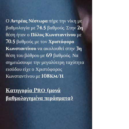
Ο
Αντρέας Νέστωρα
πήρε την νίκη με
βαθμολογία με
74.5
βαθμούς. Στην
2η
θέση ήταν ο
Πόλυς Κωνσταντίνου
με
70.5
βαθμούς με τον
Χριστόφορο
Κωνσταντίνου
να ακολουθεί στην
3η
θέση του βάθρου με
69
βαθμούς. Να
σημειώσουμε την μεγαλύτερη ταχύτητα
εισόδου είχε ο Χριστόφορος
Κωνσταντίνου με
108km/h
.
Κατηγορία Pro (μονά
βαθμολογημένα περάσματα)