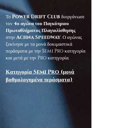
Το
Power Drift Club
διοργάνωσε
τον
4ο αγώνα του Παγκύπριου
Πρωταθλήματος Πλαγιολίσθησης
στην
Achna Speedway
. Ο αγώνας
ξεκίνησε με τα μονά δοκιμαστικά
περάσματα με την Semi Pro κατηγορία
και μετά με την Pro κατηγορία.
Κατηγορία Semi Pro (μονά
βαθμολογημένα περάσματα)