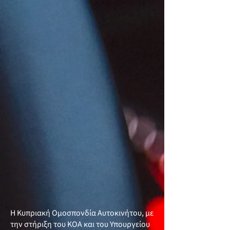
Η Κυπριακή Ομοσπονδία Αυτοκινήτου, με
την στήριξη του ΚΟΑ και του Υπουργείου