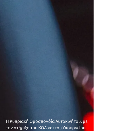
Η Κυπριακή Ομοσπονδία Αυτοκινήτου, με
την στήριξη του ΚΟΑ και του Υπουργείου