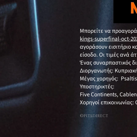
Μπορείτε να προαγορά
kings-superfinal-oct-20
αγοράσουν εισιτήριο κα
είσοδο. Οι τιμές ανά ά
Ένας συναρπαστικός δι
Διοργανωτής: Κυπριακ
Μέγας χορηγός: Psaltis
Υποστηρικτές:
Five Continents, Cablen
Χορηγοί επικοινωνίας: 
©PITSDIRECT