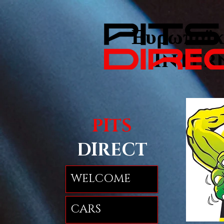
Ευρωπαϊκ
Inter
PITS
DIRECT
WELCOME
CARS