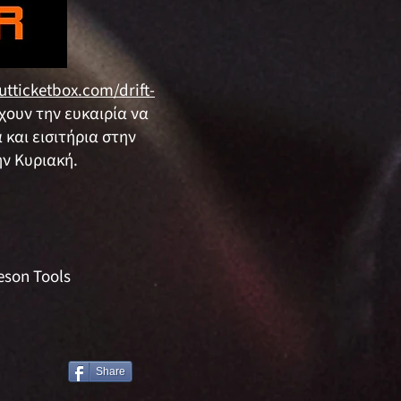
tticketbox.com/drift-
έχουν την ευκαιρία να
 και εισιτήρια στην
ην Κυριακή.
eson Tools
Share