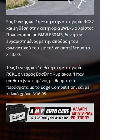
9ος Γενικής και 1η θέση στην κατηγορία RCS2
και 1η θέση στην κατηγορία 2WD-S ο Χρίστος
Πολυκάρπου με BMW E36 M3, δεν ήταν
ευχαριστημένος με την απόδοση του
αγωνιστικού του, με τελικό αποτέλεσμα το
3:13.00.
10ος Γενικής και 1η θέση στη κατηγορία
RCK1 ο νεαρός Βασίλης Κυριάκου. Ήταν
αισθητά βελτιωμένος με θεαματικά
περάσματα με το Edge Competition, και με
τελικό χρόνο 3:16.95.