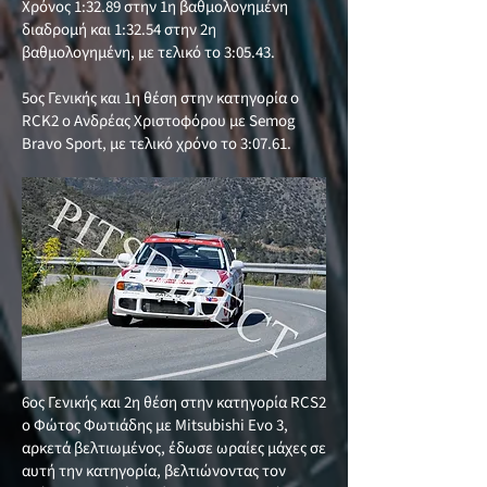
Χρόνος 1:32.89 στην 1η βαθμολογημένη
διαδρομή και 1:32.54 στην 2η
βαθμολογημένη, με τελικό το 3:05.43.
5ος Γενικής και 1η θέση στην κατηγορία o
RCK2 ο Ανδρέας Χριστοφόρου με Semog
Bravo Sport, με τελικό χρόνο το 3:07.61.
6ος Γενικής και 2η θέση στην κατηγορία RCS2
ο Φώτος Φωτιάδης με Mitsubishi Evo 3,
αρκετά βελτιωμένος, έδωσε ωραίες μάχες σε
αυτή την κατηγορία, βελτιώνοντας τον