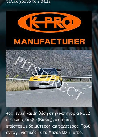
τελικό χρόνο το 3:04.18.
4ος Γενική και 1η θέση στην κατηγορία RCE2
ο Στέλιος Σάββα (Βάβας), ο οποίος
επέστρεψε δριμύτερος και ταχύτερος. Πολύ
ανταγωνιστικός με το Mazda MX5 Turbo.