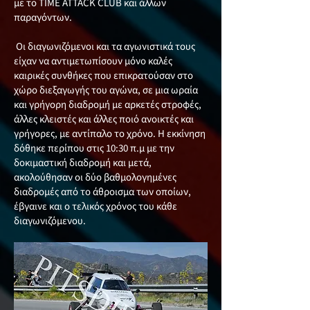
με το TIME ATTACK CLUB και άλλων
παραγόντων.
Οι διαγωνιζόμενοι και τα αγωνιστικά τους
είχαν να αντιμετωπίσουν μόνο καλές
καιρικές συνθήκες που επικρατούσαν στο
χώρο διεξαγωγής του αγώνα, σε μια ωραία
και γρήγορη διαδρομή με αρκετές στροφές,
άλλες κλειστές και άλλες ποιό ανοικτές και
γρήγορες, με αντίπαλο το χρόνο. Η εκκίνηση
δόθηκε περίπου στις 10:30 π.μ με την
δοκιμαστική διαδρομή και μετά,
ακολούθησαν οι δύο βαθμολογημένες
διαδρομές από το άθροισμα των οποίων,
έβγαινε και ο τελικός χρόνος του κάθε
διαγωνιζόμενου.