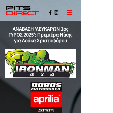
ΑΝΑΒΑΣΗ ‘ΛΕΥΚΑΡΩΝ 1ος
ΓΥΡΟΣ 2025’: Πρεμιέρα Νίκης
για Λούκα Χριστοφόρου
©PITSDIRECT
25378379