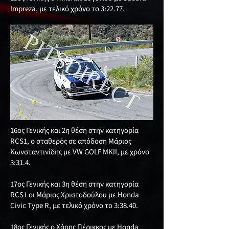
Impreza, με τελικό χρόνο το 3:22.77.
16ος Γενικής και 2η θέση στην κατηγορία
RCS1, ο σταθερός σε απόδοση Μάριος
Κωνσταντινίδης με VW GOLF MKII, με χρόνο
3:31.4.
17ος Γενικής και 3η θέση στην κατηγορία
RCS1 οι Μάριος Χριστοδούλου με Honda
Civic Type R, με τελικό χρόνο το 3:38.40.
18ος Γενικής ο Χάρης Πέρικκος με Honda