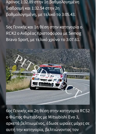
Χρόνος 1:32.89 στην 1η βαθμολογημένη
διαδρομή και 1:32.54 στην 2η
βαθμολογημένη, με τελικό το 3:05.43.
5ος Γενικής και 1η θέση στην κατηγορία o
RCK2 ο Ανδρέας Χριστοφόρου με Semog
Bravo Sport, με τελικό χρόνο το 3:07.61.
6ος Γενικής και 2η θέση στην κατηγορία RCS2
ο Φώτος Φωτιάδης με Mitsubishi Evo 3,
αρκετά βελτιωμένος, έδωσε ωραίες μάχες σε
αυτή την κατηγορία, βελτιώνοντας τον