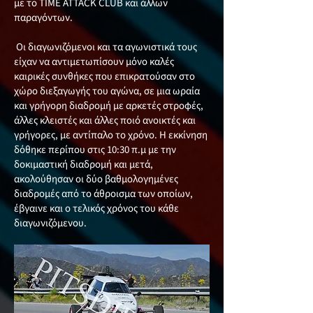
με το TIME ATTACK CLUB και άλλων
παραγόντων.
Οι διαγωνιζόμενοι και τα αγωνιστικά τους
είχαν να αντιμετωπίσουν μόνο καλές
καιρικές συνθήκες που επικρατούσαν στο
χώρο διεξαγωγής του αγώνα, σε μια ωραία
και γρήγορη διαδρομή με αρκετές στροφές,
άλλες κλειστές και άλλες ποιό ανοικτές και
γρήγορες, με αντίπαλο το χρόνο. Η εκκίνηση
δόθηκε περίπου στις 10:30 π.μ με την
δοκιμαστική διαδρομή και μετά,
ακολούθησαν οι δύο βαθμολογημένες
διαδρομές από το άθροισμα των οποίων,
έβγαινε και ο τελικός χρόνος του κάθε
διαγωνιζόμενου.