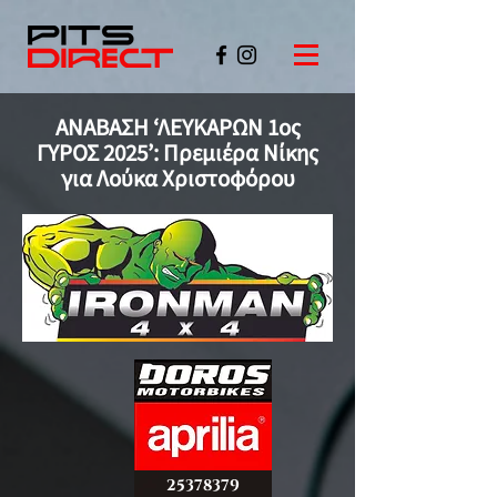
ΑΝΑΒΑΣΗ ‘ΛΕΥΚΑΡΩΝ 1ος
ΓΥΡΟΣ 2025’: Πρεμιέρα Νίκης
για Λούκα Χριστοφόρου
©PITSDIRECT
25378379