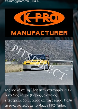
τελικό χρόνο το 3:04.18.
4ος Γενική και 1η θέση στην κατηγορία RCE2
ο Στέλιος Σάββα (Βάβας), ο οποίος
επέστρεψε δριμύτερος και ταχύτερος. Πολύ
ανταγωνιστικός με το Mazda MX5 Turbo.