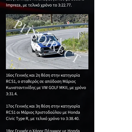
Impreza, με τελικό χρόνο το 3:22.77.
16ος Γενικής και 2η θέση στην κατηγορία
RCS1, ο σταθερός σε απόδοση Μάριος
Κωνσταντινίδης με VW GOLF MKII, με χρόνο
3:31.4.
17ος Γενικής και 3η θέση στην κατηγορία
RCS1 οι Μάριος Χριστοδούλου με Honda
Civic Type R, με τελικό χρόνο το 3:38.40.
18ος Γενικής ο Χάρης Πέρικκος με Honda