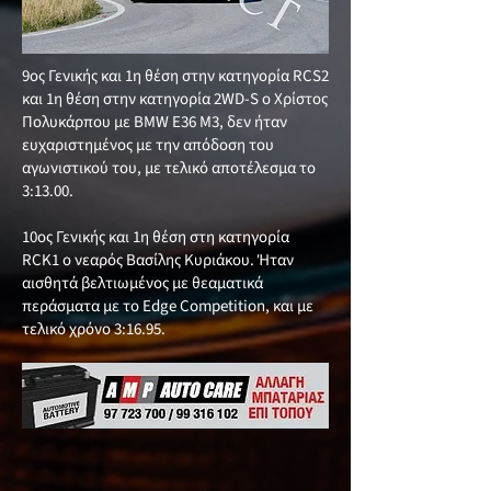
9ος Γενικής και 1η θέση στην κατηγορία RCS2
και 1η θέση στην κατηγορία 2WD-S ο Χρίστος
Πολυκάρπου με BMW E36 M3, δεν ήταν
ευχαριστημένος με την απόδοση του
αγωνιστικού του, με τελικό αποτέλεσμα το
3:13.00.
10ος Γενικής και 1η θέση στη κατηγορία
RCK1 ο νεαρός Βασίλης Κυριάκου. Ήταν
αισθητά βελτιωμένος με θεαματικά
περάσματα με το Edge Competition, και με
τελικό χρόνο 3:16.95.