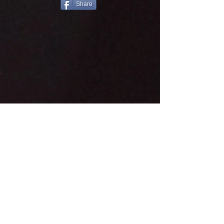
Share