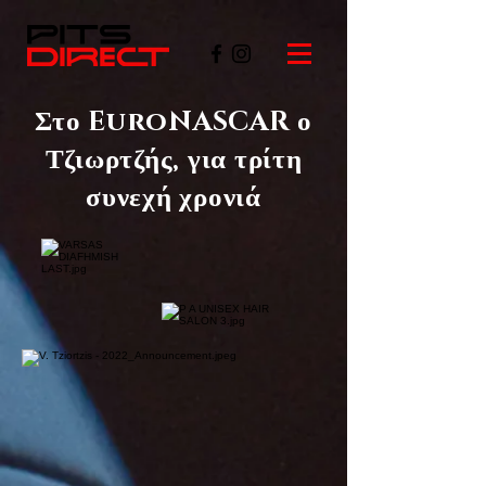
Στο EuroNASCAR ο
Τζιωρτζής, για τρίτη
συνεχή χρονιά