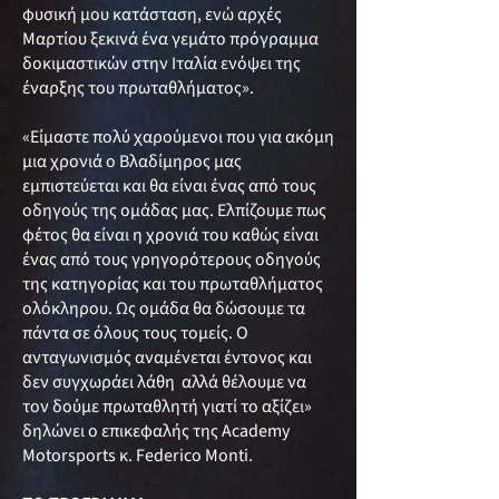
φυσική μου κατάσταση, ενώ αρχές
Μαρτίου ξεκινά ένα γεμάτο πρόγραμμα
δοκιμαστικών στην Ιταλία ενόψει της
έναρξης του πρωταθλήματος».
«Είμαστε πολύ χαρούμενοι που για ακόμη
μια χρονιά ο Βλαδίμηρος μας
εμπιστεύεται και θα είναι ένας από τους
οδηγούς της ομάδας μας. Ελπίζουμε πως
φέτος θα είναι η χρονιά του καθώς είναι
ένας από τους γρηγορότερους οδηγούς
της κατηγορίας και του πρωταθλήματος
ολόκληρου. Ως ομάδα θα δώσουμε τα
πάντα σε όλους τους τομείς. Ο
ανταγωνισμός αναμένεται έντονος και
δεν συγχωράει λάθη αλλά θέλουμε να
τον δούμε πρωταθλητή γιατί το αξίζει»
δηλώνει ο επικεφαλής της Academy
Motorsports κ. Federico Monti.