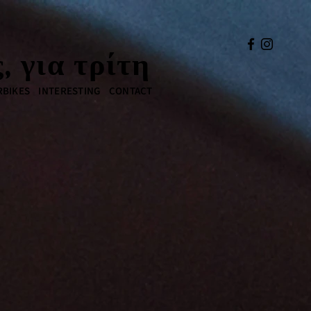
 για τρίτη
BIKES
INTERESTING
CONTACT