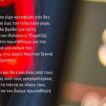
τα είχα καταφέρει εάν δεν
ε έως τον τελευταίο γύρο.
α βρεθεί για τρίτη
νο» δηλώνει ο Τζιωρτζής
 στο πρωτάθλημα για την
ια μια ακόμα πιο
, ενώ αρχές Μαρτίου ξεκινά
ήματος».
 και θα είναι ένας από τους
νας από τους γρηγορότερους
τα πάντα σε όλους τους
ε να τον δούμε πρωταθλητή