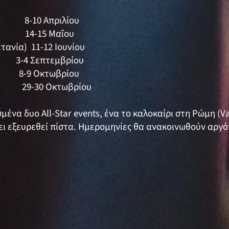
α) 8-10 Απριλίου
ία) 14-15 Μαΐου
ετανία) 11-12 Ιουνίου
-4 Σεπτεμβρίου
 8-9 Οκτωβρίου
 29-30 Οκτωβρίου
μένα δυο All-Star events, ένα το καλοκαίρι στη Ρώμη (V
χει εξευρεθεί πίστα. Ημερομηνίες θα ανακοινωθούν αργό