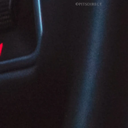
©PITSDIRECT