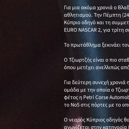
Για μια ακόμα χρονιά ο Βλ
αθλητισμού. Την Πέμπτη (24
Κύπριο οδηγό και τη συμμετ
EURO NASCAR 2, για τρίτη σ
Το πρωτάθλημα ξεκινάει τον
Ο Τζιωρτζής είναι ο πιο σ
όπου μετέχει ανελλιπώς από
Για δεύτερη συνεχή χρονιά η
ομάδα με την οποία ο Τζιωρ
φέτος η Petri Corse Automob
το Νο5 στις πόρτες με το οπ
Ο νεαρός Κύπριος οδηγός θα 
αγωνίζεται στην κατηγορία 