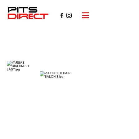
Τρίτος αγώνας στην
Κροατία για τον
Τζιωρτζή