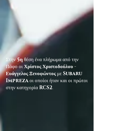
Στην
5η
θέση ένα πλήρωμα από την
Πάφο οι
Χρίστος Χριστοδούλου -
Ευάγγελος Ξενοφώντος
με
Subaru
Impreza
οι οποίοι ήταν και οι πρώτοι
στην κατηγορία
RCS2
.