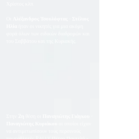
Χρίστος κλπ.
Οι
Αλέξανδρος Τσουλόφτας
-
Στέλιος
Ηλία
ήταν οι νικητές για μια ακόμη
φορά όλων των ειδικών διαδρομών και
του Σαββάτου και της Κυριακής.
Στην
2η
θέση οι
Παναγιώτης Γιάγκου -
Παναγιώτης Κυριάκου
οι οποίοι είχαν
να αντιμετωπίσουν τους περσινούς
πρωταθλητές Rally Πέτρο Παντελή -