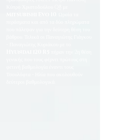
Κύπρο Χριστοδούλου Q8 με
Mitsubishi Evo 10
. Ωραία τα
περάσματα και από τα δύο πληρώματα
που πάλεψαν για την δεύτερη θέση του
βάθρου. Τελικά οι Παναγιώτης Γιάγκου
- Παναγιώτης Κυριάκου με το
Hyundai i20 R5
πήραν την 2η θέση
γενικής που τους φέρνει πρώτους στη
φετινή βαθμολογία έναντι τους
Τσουλόφτα - Ηλία που ακολουθούν
δεύτεροι βαθμολογικά.