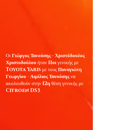
Οι
Γιώργος Τανούσης - Χριστόδουλος
Χριστοδούλου
ήταν
11οι
γενικής με
Toyota Yaris
με τους
Παναγιώτη
Γεωργίου - Αιμίλιος Τανούσης
να
ακολουθούν στην
12η
θέση γενικής με
Citroen DS3
.