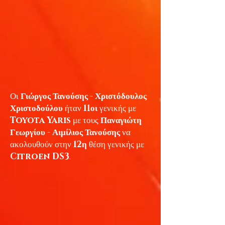
Οι
Γιώργος Τανούσης - Χριστόδουλος
Χριστοδούλου
ήταν
11οι
γενικής με
Toyota Yaris
με τους
Παναγιώτη
Γεωργίου - Αιμίλιος Τανούσης
να
ακολουθούν στην
12η
θέση γενικής με
Citroen DS3
.