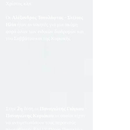
Χρίστος κλπ.
Οι
Αλέξανδρος Τσουλόφτας
-
Στέλιος
Ηλία
ήταν οι νικητές για μια ακόμη
φορά όλων των ειδικών διαδρομών και
του Σαββάτου και της Κυριακής.
Στην
2η
θέση οι
Παναγιώτης Γιάγκου -
Παναγιώτης Κυριάκου
οι οποίοι είχαν
να αντιμετωπίσουν τους περσινούς
πρωταθλητές Rally Πέτρο Παντελή -