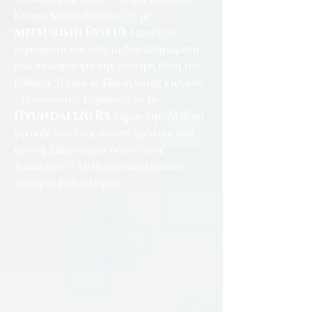
Κύπρο Χριστοδούλου Q8 με
Mitsubishi Evo 10
. Ωραία τα
περάσματα και από τα δύο πληρώματα
που πάλεψαν για την δεύτερη θέση του
βάθρου. Τελικά οι Παναγιώτης Γιάγκου
- Παναγιώτης Κυριάκου με το
Hyundai i20 R5
πήραν την 2η θέση
γενικής που τους φέρνει πρώτους στη
φετινή βαθμολογία έναντι τους
Τσουλόφτα - Ηλία που ακολουθούν
δεύτεροι βαθμολογικά.