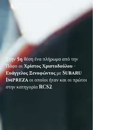
Στην
5η
θέση ένα πλήρωμα από την
Πάφο οι
Χρίστος Χριστοδούλου -
Ευάγγελος Ξενοφώντος
με
Subaru
Impreza
οι οποίοι ήταν και οι πρώτοι
στην κατηγορία
RCS2
.