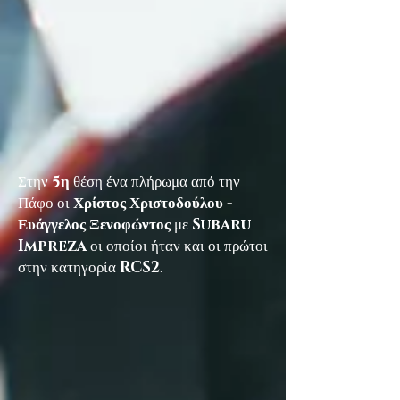
Στην
5η
θέση ένα πλήρωμα από την
Πάφο οι
Χρίστος Χριστοδούλου -
Ευάγγελος Ξενοφώντος
με
Subaru
Impreza
οι οποίοι ήταν και οι πρώτοι
στην κατηγορία
RCS2
.