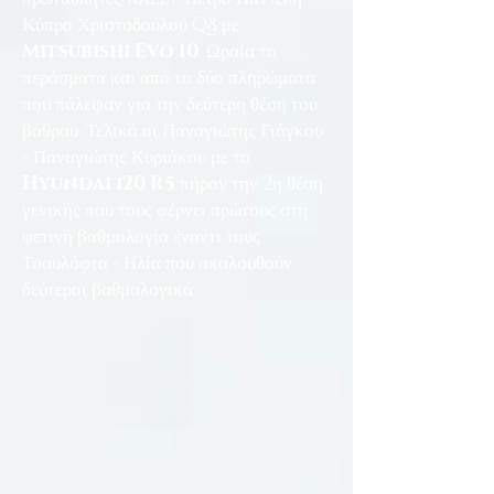
Κύπρο Χριστοδούλου Q8 με
Mitsubishi Evo 10
. Ωραία τα
περάσματα και από τα δύο πληρώματα
που πάλεψαν για την δεύτερη θέση του
βάθρου. Τελικά οι Παναγιώτης Γιάγκου
- Παναγιώτης Κυριάκου με το
Hyundai i20 R5
πήραν την 2η θέση
γενικής που τους φέρνει πρώτους στη
φετινή βαθμολογία έναντι τους
Τσουλόφτα - Ηλία που ακολουθούν
δεύτεροι βαθμολογικά.