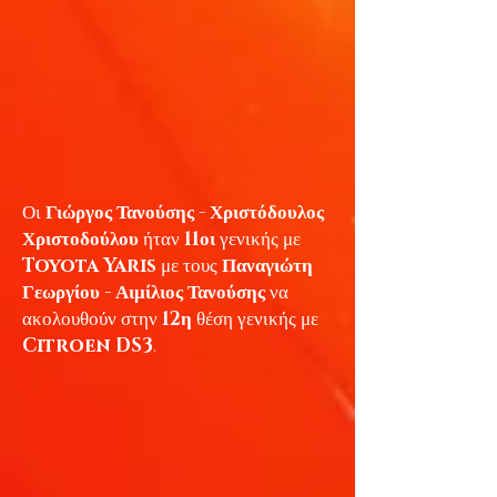
Οι
Γιώργος Τανούσης - Χριστόδουλος
Χριστοδούλου
ήταν
11οι
γενικής με
Toyota Yaris
με τους
Παναγιώτη
Γεωργίου - Αιμίλιος Τανούσης
να
ακολουθούν στην
12η
θέση γενικής με
Citroen DS3
.