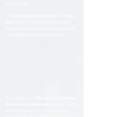
Χρίστος κλπ.
Οι
Αλέξανδρος Τσουλόφτας
-
Στέλιος
Ηλία
ήταν οι νικητές για μια ακόμη
φορά όλων των ειδικών διαδρομών και
του Σαββάτου και της Κυριακής.
Στην
2η
θέση οι
Παναγιώτης Γιάγκου -
Παναγιώτης Κυριάκου
οι οποίοι είχαν
να αντιμετωπίσουν τους περσινούς
πρωταθλητές Rally Πέτρο Παντελή -