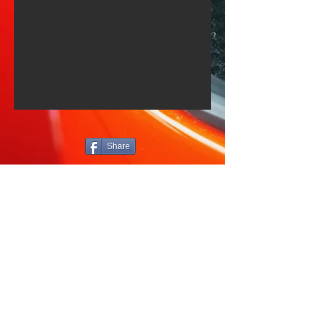
Share