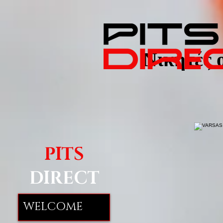
Νικητές 
PITS
DIRECT
WELCOME