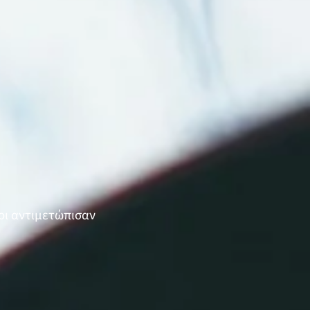
οι αντιμετώπισαν