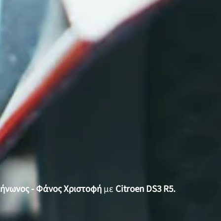
ήνωνος - Φάνος Χριστοφή
με
Citroen DS3 R5.