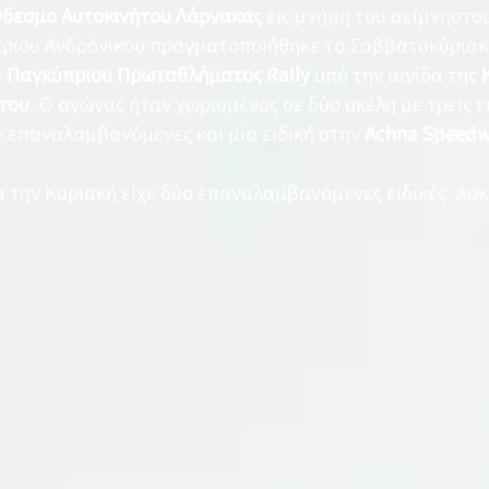
νδεσμο Αυτοκινήτου Λάρνακας
εις μνήμη του αείμνηστο
άριου Ανδρόνικου πραγματοποιήθηκε το Σαββατοκύρια
υ
Παγκύπριου Πρωταθλήματος Rally
υπό την αιγίδα της
του
. Ο αγώνας ήταν χωρισμένος σε δύο σκέλη με τρεις ε
ν επαναλαμβανόμενες και μία ειδική στην
Achna Speed
α την Κυριακή είχε δύο επαναλαμβανόμενες ειδικές. Αρκ