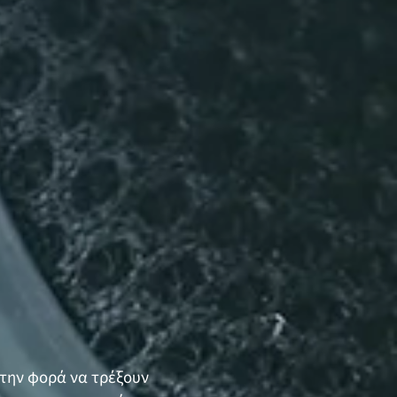
 την φορά να τρέξουν