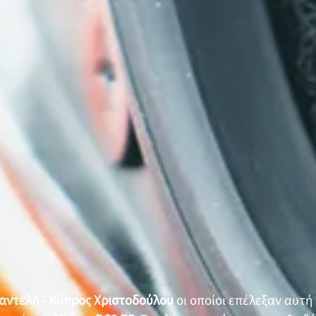
αντελή - Κύπρος Χριστοδούλου
οι οποίοι επέλεξαν αυτή