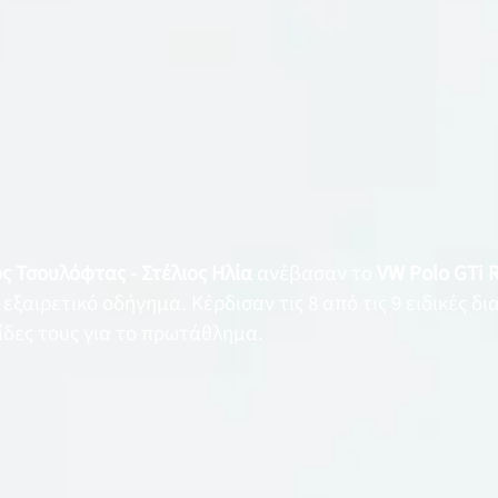
ς Τσουλόφτας - Στέλιος Ηλία
ανέβασαν το
VW Polo GTi 
ξαιρετικό οδήγημα. Κέρδισαν τις 8 από τις 9 ειδικές δι
δες τους για το πρωτάθλημα.