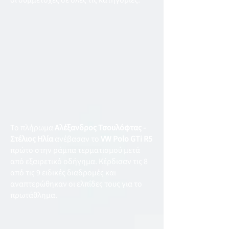
οι συμμετοχές σε όλες τις κατηγορίες.
Το πλήρωμα
Αλέξανδρος Τσουλόφτας -
Στέλιος Ηλία
ανέβασαν το
VW Polo GTi R5
πρώτο στην ράμπα τερματισμού μετά
από εξαιρετικό οδήγημα. Κέρδισαν τις 8
από τις 9 ειδικές διαδρομές και
αναπτερώθηκαν οι ελπίδες τους για το
πρωτάθλημα.