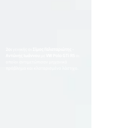
2οι
γενικής οι
Σίμος Γαλαταριώτης -
Αντώνης Ιωάννου
με
VW Polo GTi R5
οι
οποίοι αντιμετώπισαν μηχανικό
πρόβλημα και κλαταρισμένο λάστιχο.