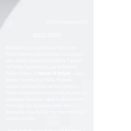
22 Σεπτεμβρίου 2021
ΔΕΛΤΙΟ ΤΥΠΟΥ
Κατέχοντας το ρεκόρ με 7 νίκες στο
Ράλλυ Κύπρος και συνολικά 15 στο νησί
μας, καθώς έχει κερδίσει άλλες 7 φορές
το Ράλλυ Τρόοδος και μια το διεθνές
Ράλλυ Πάφου, ο
Nasser
Al Attiyah
– τρεις
φορές νικητής στο Ράλλυ Ντακάρ -
μπορεί να θεωρείται και λίγο Κύπριος.
Πλέον υπάρχει ένας ακόμα λόγος που τον
νιώθουμε δικό μας, αφού ο οδηγός από
το Κατάρ έχει αγοράσει σπίτι στη
Λευκωσία. Μας άνοιξε την πόρτα του και
μίλησε για όλα.