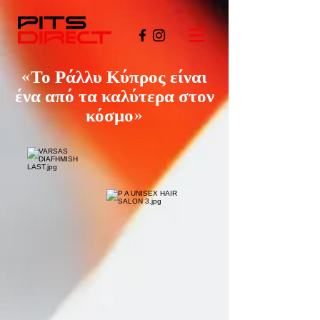
«Το Ράλλυ Κύπρος είναι
ένα από τα καλύτερα στον
κόσμο»