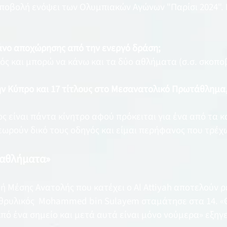
οβολή ενόψει των Ολυμπιακών Αγώνων "Παρίσι 2024". Ε
πλάνο αποχώρησης από την ενεργό δράση;
ς και μπορώ να κάνω και τα δύο αθλήματα (σ.σ. σκοποβ
ην Κύπρο και 17 τίτλους στο Μεσανατολικό Πρωτάθλημα, 
ος είναι πάντα κίνητρο αφού πρόκειται για ένα από τα 
θεωρούν δικό τους οδηγός και είμαι περήφανος που τρέχ
ταθλήματα»
ή Μέσης Ανατολής που κατέχει ο Al Attiyah αποτελούν ρ
 θρυλικός Mohammed bin Sulayem σταμάτησε στα 14. «
ό ένα σημείο και μετά αυτά είναι μόνο νούμερα» εξηγε