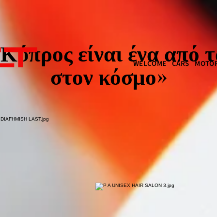
Κύπρος είναι ένα από 
WELCOME
CARS
MOTOR
στον κόσμο»