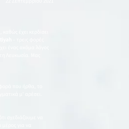
22 Σεπτεμβρίου 2021
, καθώς έχει κερδίσει
ttiyah
– τρεις φορές
ρχει ένας ακόμα λόγος
στη Λευκωσία. Μας
φορά που ήρθα, το
γματικά μ' αρέσει.
ότι σχεδιάζουμε να
 μέρος για να