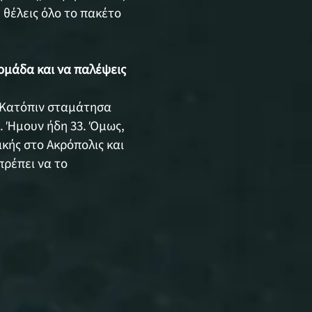
 θέλεις όλο το πακέτο
 ομάδα και να παλέψεις
. Κατόπιν σταμάτησα
. Ήμουν ήδη 33. Όμως,
ικής στο Ακρόπολις και
πρέπει να το