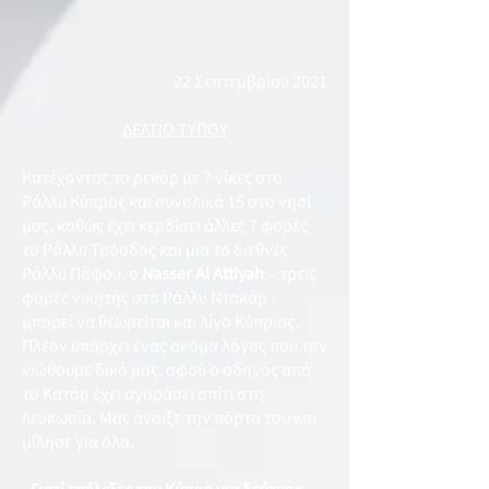
22 Σεπτεμβρίου 2021
ΔΕΛΤΙΟ ΤΥΠΟΥ
Κατέχοντας το ρεκόρ με 7 νίκες στο
Ράλλυ Κύπρος και συνολικά 15 στο νησί
μας, καθώς έχει κερδίσει άλλες 7 φορές
το Ράλλυ Τρόοδος και μια το διεθνές
Ράλλυ Πάφου, ο
Nasser
Al Attiyah
– τρεις
φορές νικητής στο Ράλλυ Ντακάρ -
μπορεί να θεωρείται και λίγο Κύπριος.
Πλέον υπάρχει ένας ακόμα λόγος που τον
νιώθουμε δικό μας, αφού ο οδηγός από
το Κατάρ έχει αγοράσει σπίτι στη
Λευκωσία. Μας άνοιξε την πόρτα του και
μίλησε για όλα.