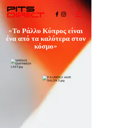
«Το Ράλλυ Κύπρος είναι
ένα από τα καλύτερα στον
κόσμο»