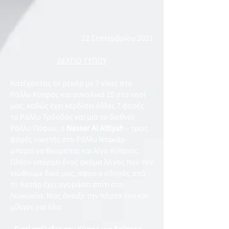
22 Σεπτεμβρίου 2021
ΔΕΛΤΙΟ ΤΥΠΟΥ
Κατέχοντας το ρεκόρ με 7 νίκες στο
Ράλλυ Κύπρος και συνολικά 15 στο νησί
μας, καθώς έχει κερδίσει άλλες 7 φορές
το Ράλλυ Τρόοδος και μια το διεθνές
Ράλλυ Πάφου, ο
Nasser
Al Attiyah
– τρεις
φορές νικητής στο Ράλλυ Ντακάρ -
μπορεί να θεωρείται και λίγο Κύπριος.
Πλέον υπάρχει ένας ακόμα λόγος που τον
νιώθουμε δικό μας, αφού ο οδηγός από
το Κατάρ έχει αγοράσει σπίτι στη
Λευκωσία. Μας άνοιξε την πόρτα του και
μίλησε για όλα.