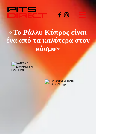
«Το Ράλλυ Κύπρος είναι
ένα από τα καλύτερα στον
κόσμο»