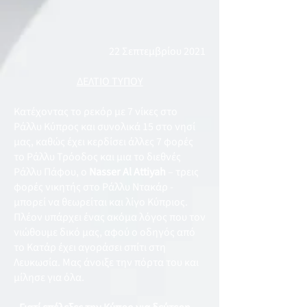
22 Σεπτεμβρίου 2021
ΔΕΛΤΙΟ ΤΥΠΟΥ
Κατέχοντας το ρεκόρ με 7 νίκες στο
Ράλλυ Κύπρος και συνολικά 15 στο νησί
μας, καθώς έχει κερδίσει άλλες 7 φορές
το Ράλλυ Τρόοδος και μια το διεθνές
Ράλλυ Πάφου, ο
Nasser
Al Attiyah
– τρεις
φορές νικητής στο Ράλλυ Ντακάρ -
μπορεί να θεωρείται και λίγο Κύπριος.
Πλέον υπάρχει ένας ακόμα λόγος που τον
νιώθουμε δικό μας, αφού ο οδηγός από
το Κατάρ έχει αγοράσει σπίτι στη
Λευκωσία. Μας άνοιξε την πόρτα του και
μίλησε για όλα.