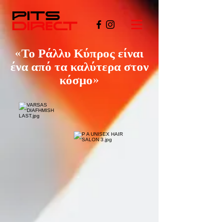
«Το Ράλλυ Κύπρος είναι
ένα από τα καλύτερα στον
κόσμο»