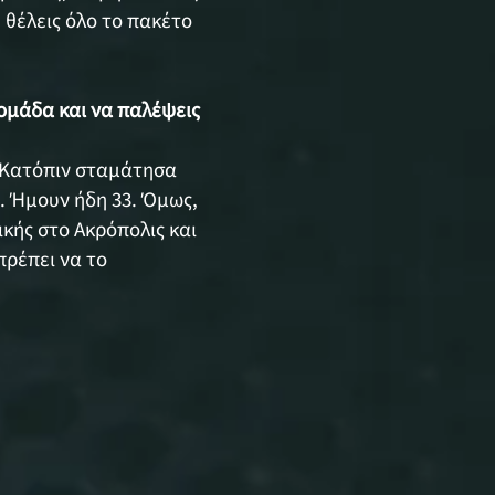
 θέλεις όλο το πακέτο
 ομάδα και να παλέψεις
. Κατόπιν σταμάτησα
. Ήμουν ήδη 33. Όμως,
ικής στο Ακρόπολις και
πρέπει να το