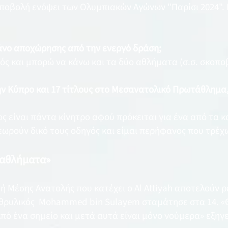
οβολή ενόψει των Ολυμπιακών Αγώνων "Παρίσι 2024". Ε
πλάνο αποχώρησης από την ενεργό δράση;
ς και μπορώ να κάνω και τα δύο αθλήματα (σ.σ. σκοποβ
ην Κύπρο και 17 τίτλους στο Μεσανατολικό Πρωτάθλημα, 
ος είναι πάντα κίνητρο αφού πρόκειται για ένα από τα 
θεωρούν δικό τους οδηγός και είμαι περήφανος που τρέχ
ταθλήματα»
ή Μέσης Ανατολής που κατέχει ο Al Attiyah αποτελούν ρ
 θρυλικός Mohammed bin Sulayem σταμάτησε στα 14. «
ό ένα σημείο και μετά αυτά είναι μόνο νούμερα» εξηγε