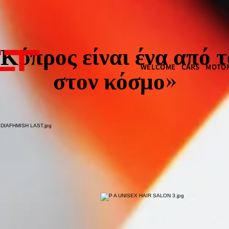
Κύπρος είναι ένα από 
WELCOME
CARS
MOTOR
στον κόσμο»