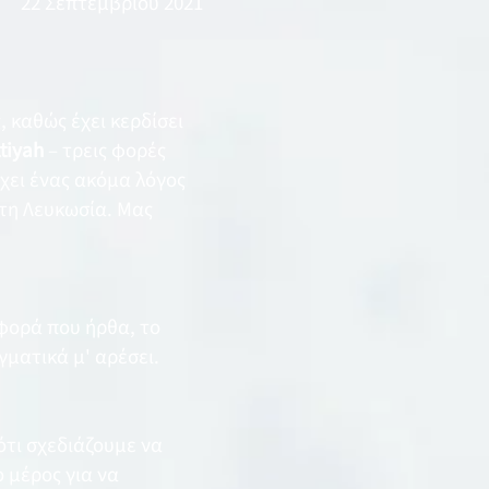
22 Σεπτεμβρίου 2021
, καθώς έχει κερδίσει
ttiyah
– τρεις φορές
ρχει ένας ακόμα λόγος
στη Λευκωσία. Μας
φορά που ήρθα, το
γματικά μ' αρέσει.
ότι σχεδιάζουμε να
 μέρος για να