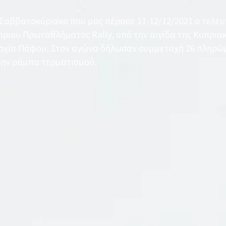
αββατοκύριακο που μας πέρασε 11-12/12/2021 ο τελευτ
ριου Πρωταθλήματος Rally, υπό την αιγίδα της Κυπρια
αρχία Πάφου. Στον αγώνα δήλωσαν συμμετοχή 26 πληρ
την ράμπα τερματισμού.