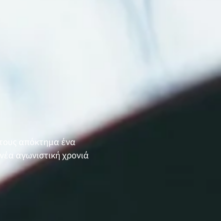
 τους απόκτημα ένα
ν νέα αγωνιστική χρονιά