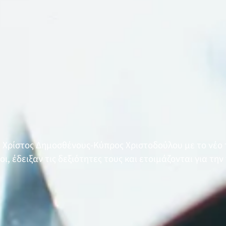
α Χρίστος Δημοσθένους-Κύπρος Χριστοδούλου με το νέο
οι, έδειξαν τις δεξιότητες τους και ετοιμάζονται για τη