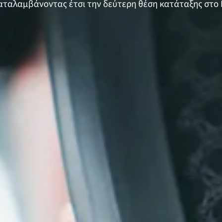
αταλαμβάνοντας έτσι την δεύτερη θέση κατάταξης στο