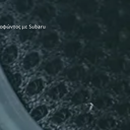
ενοφώντος με Subaru