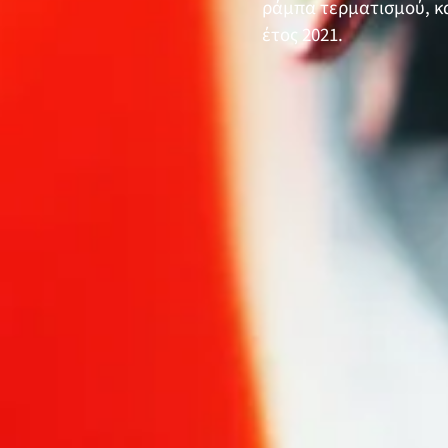
ράμπα τερματισμού, κ
έτος 2021.