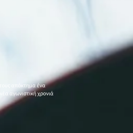
 τους απόκτημα ένα
ν νέα αγωνιστική χρονιά