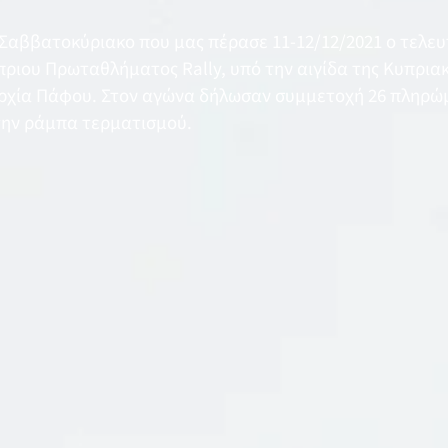
αββατοκύριακο που μας πέρασε 11-12/12/2021 ο τελευτ
ριου Πρωταθλήματος Rally, υπό την αιγίδα της Κυπρια
αρχία Πάφου. Στον αγώνα δήλωσαν συμμετοχή 26 πληρ
την ράμπα τερματισμού.