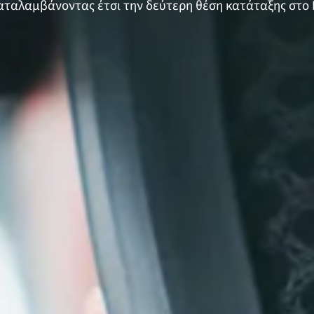
αταλαμβάνοντας έτσι την δεύτερη θέση κατάταξης στο