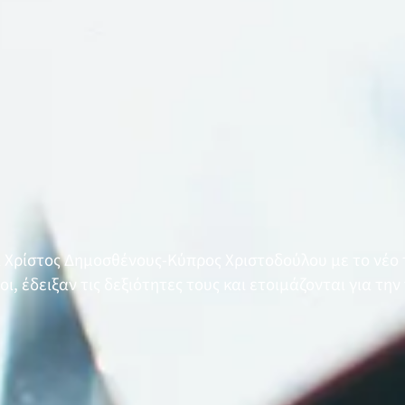
α Χρίστος Δημοσθένους-Κύπρος Χριστοδούλου με το νέο
οι, έδειξαν τις δεξιότητες τους και ετοιμάζονται για τη