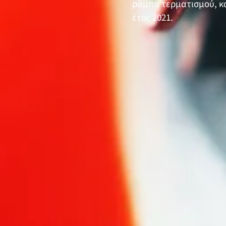
ράμπα τερματισμού, κ
έτος 2021.