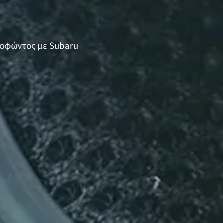
ενοφώντος με Subaru