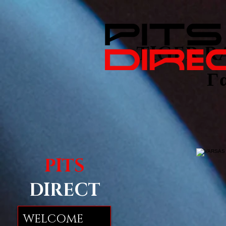
TIGER RAL
Γ
PITS
DIRECT
WELCOME