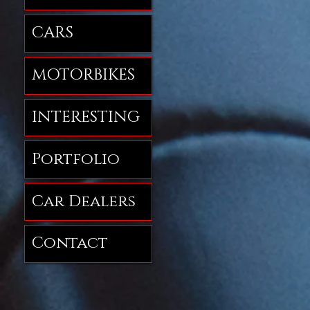
CARS
MOTORBIKES
INTERESTING
Portfolio
Car Dealers
Contact