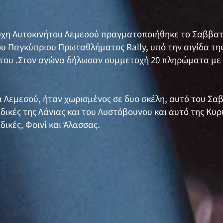
σχη Αυτοκινήτου Λεμεσού πραγματοποιήθηκε το Σαββατο
υ Παγκύπριου Πρωταθλήματος Rally, υπό την αιγίδα τη
του .Στον αγώνα δήλωσαν συμμετοχή 20 πληρώματα με
 Λεμεσού, ήταν χωρισμένος σε δυο σκέλη, αυτό του Σαβ
ικές της Λάνιας και του Λυστόβουνου και αυτό της Κυρι
ικές, Φοινί και Άλασσας.