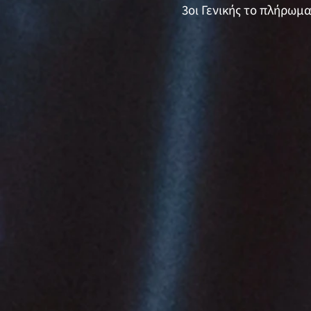
3οι Γενικής το πλήρωμα