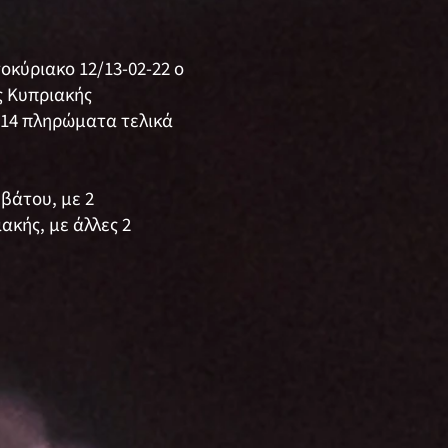
κύριακο 12/13-02-22 ο
ς Κυπριακής
 14 πληρώματα τελικά
βάτου, με 2
ακής, με άλλες 2