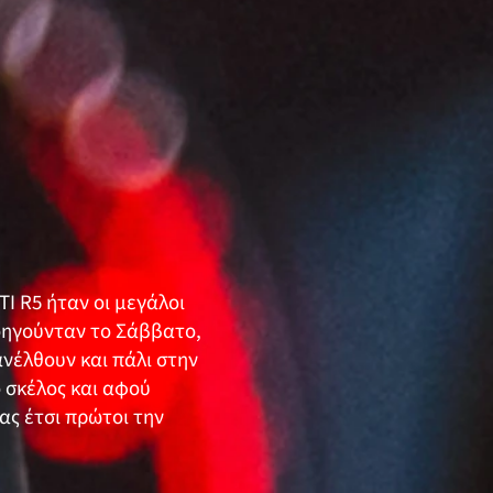
I R5 ήταν οι μεγάλοι
προηγούνταν το Σάββατο,
ανέλθουν και πάλι στην
 σκέλος και αφού
ας έτσι πρώτοι την