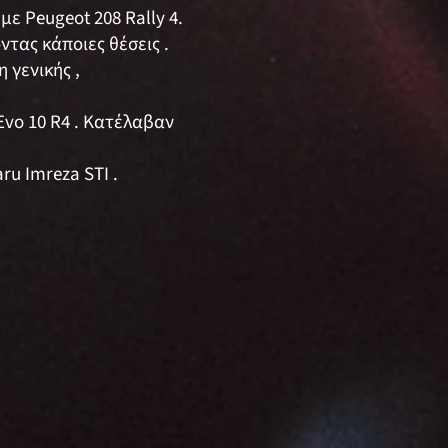
ε Peugeot 208 Rally 4.
τας κάποιες θέσεις .
 γενικής ,
Evo 10 R4 . Κατέλαβαν
u Imreza STI .