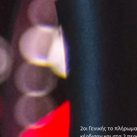
2οι Γενικής το πλήρωμ
κέρδισαν και στα 2 πε