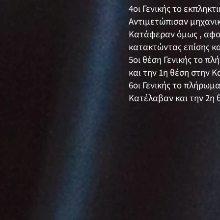
4οι Γενικής το εκπληκ
Αντιμετώπισαν μηχανικ
Κατάφεραν όμως , αφού
κατακτώντας επίσης και
5οι θέση Γενικής το π
και την 1η θέση στην Κ
6οι Γενικής το πλήρωμ
Κατέλαβαν και την 2η 