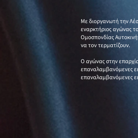
Με διοργανωτή την Λέ
εναρκτήριος αγώνας το
Ομοσπονδίας Αυτοκινή
να τον τερματίζουν.
Ο αγώνας στην επαρχία
επαναλαμβανόμενες ειδ
επαναλαμβανόμενες ειδ