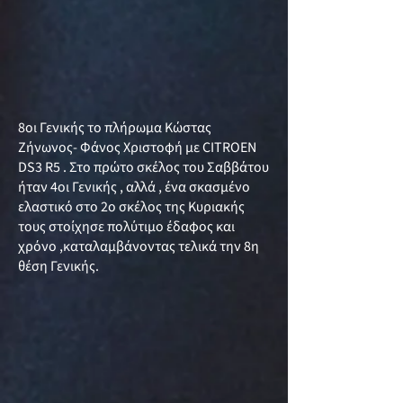
8οι Γενικής το πλήρωμα Κώστας
Ζήνωνος- Φάνος Χριστοφή με CITROEN
DS3 R5 . Στο πρώτο σκέλος του Σαββάτου
ήταν 4οι Γενικής , αλλά , ένα σκασμένο
ελαστικό στο 2ο σκέλος της Κυριακής
τους στοίχησε πολύτιμο έδαφος και
χρόνο ,καταλαμβάνοντας τελικά την 8η
θέση Γενικής.