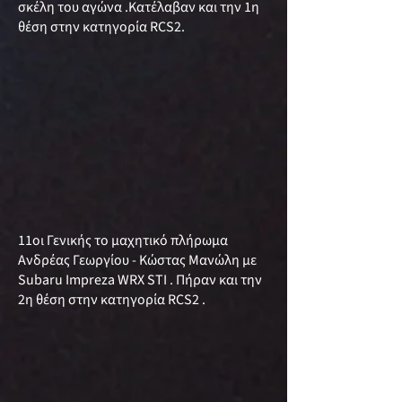
σκέλη του αγώνα .Κατέλαβαν και την 1η
θέση στην κατηγορία RCS2.
11οι Γενικής το μαχητικό πλήρωμα
Ανδρέας Γεωργίου - Κώστας Μανώλη με
Subaru Impreza WRX STI . Πήραν και την
2η θέση στην κατηγορία RCS2 .