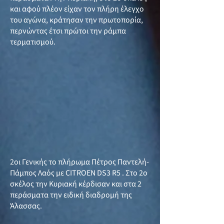
και αφού πλέον είχαν τον πλήρη έλεγχο
του αγώνα, κράτησαν την πρωτοπορία,
περνώντας έτσι πρώτοι την ράμπα
τερματισμού.
2οι Γενικής το πλήρωμα Πέτρος Παντελή-
Πάμπος Λαός με CITROEN DS3 R5 . Στο 2ο
σκέλος την Κυριακή κέρδισαν και στα 2
περάσματα την ειδική διαδρομή της
Άλασσας.