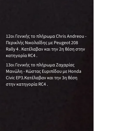
12οι Γενικής το πλήρωμα Chris Andreou -
Περικλής Νικολαΐδης με Peugeot 208
Rally 4 . Κατέλαβαν και την 2η θέση στην
κατηγορία RC4 .
13οι Γενικής το πλήρωμα Ζαχαρίας
Μανώλη - Κώστας Ευριπίδου με Honda
Civic EP3.Κατέλαβαν και την 3η θέση
στην κατηγορία RC4 .