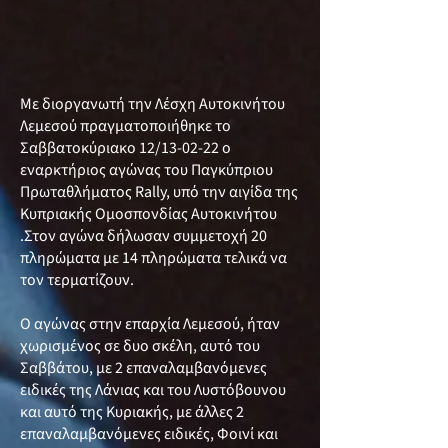
Με διοργανωτή την Λέσχη Αυτοκινήτου
Λεμεσού πραγματοποιήθηκε το
Σαββατοκύριακο 12/13-02-22 ο
εναρκτήριος αγώνας του Παγκύπριου
Πρωταθλήματος Rally, υπό την αιγίδα της
Κυπριακής Ομοσπονδίας Αυτοκινήτου
.Στον αγώνα δήλωσαν συμμετοχή 20
πληρώματα με 14 πληρώματα τελικά να
τον τερματίζουν.
Ο αγώνας στην επαρχία Λεμεσού, ήταν
χωρισμένος σε δυο σκέλη, αυτό του
Σαββάτου, με 2 επαναλαμβανόμενες
ειδικές της Λάνιας και του Λυστόβουνου
και αυτό της Κυριακής, με άλλες 2
επαναλαμβανόμενες ειδικές, Φοινί και