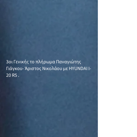
3οι Γενικής το πλήρωμα Παναγιώτης
Γιάγκου- Άριστος Νικολάου με HYUNDAI I-
20 R5 .