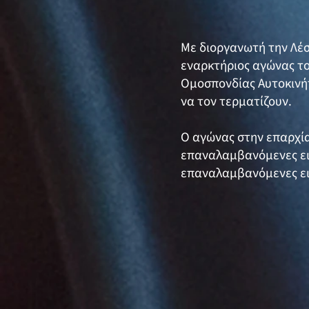
Με διοργανωτή την Λέ
εναρκτήριος αγώνας το
Ομοσπονδίας Αυτοκινή
να τον τερματίζουν.
Ο αγώνας στην επαρχία
επαναλαμβανόμενες ειδ
επαναλαμβανόμενες ειδ