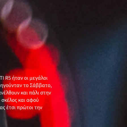
I R5 ήταν οι μεγάλοι
προηγούνταν το Σάββατο,
ανέλθουν και πάλι στην
 σκέλος και αφού
ας έτσι πρώτοι την