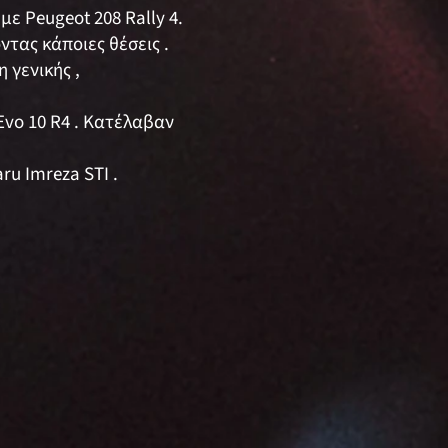
ε Peugeot 208 Rally 4.
τας κάποιες θέσεις .
 γενικής ,
Evo 10 R4 . Κατέλαβαν
u Imreza STI .