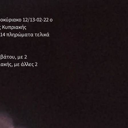
κύριακο 12/13-02-22 ο
ς Κυπριακής
 14 πληρώματα τελικά
βάτου, με 2
ακής, με άλλες 2