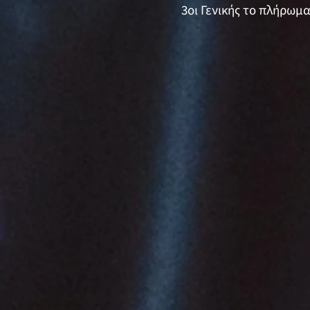
3οι Γενικής το πλήρωμα