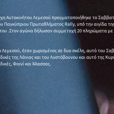
σχη Αυτοκινήτου Λεμεσού πραγματοποιήθηκε το Σαββατο
υ Παγκύπριου Πρωταθλήματος Rally, υπό την αιγίδα τη
του .Στον αγώνα δήλωσαν συμμετοχή 20 πληρώματα με
 Λεμεσού, ήταν χωρισμένος σε δυο σκέλη, αυτό του Σαβ
ικές της Λάνιας και του Λυστόβουνου και αυτό της Κυρι
ικές, Φοινί και Άλασσας.