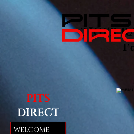
TIGER RAL
Γ
PITS
DIRECT
WELCOME