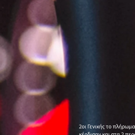
2οι Γενικής το πλήρωμ
κέρδισαν και στα 2 πε