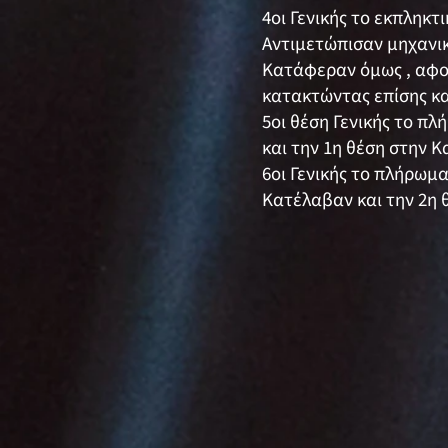
4οι Γενικής το εκπληκ
Αντιμετώπισαν μηχανικ
Κατάφεραν όμως , αφού
κατακτώντας επίσης και
5οι θέση Γενικής το π
και την 1η θέση στην Κ
6οι Γενικής το πλήρωμ
Κατέλαβαν και την 2η 