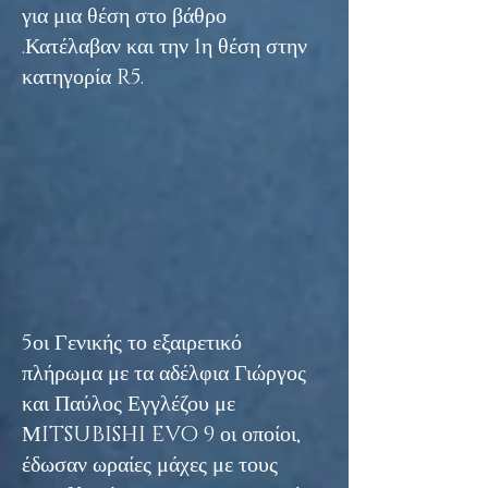
για μια θέση στο βάθρο
.Κατέλαβαν και την 1η θέση στην
κατηγορία R5.
5οι Γενικής το εξαιρετικό
πλήρωμα με τα αδέλφια Γιώργος
και Παύλος Εγγλέζου με
ΜITSUBISHI EVO 9 οι οποίοι,
έδωσαν ωραίες μάχες με τους