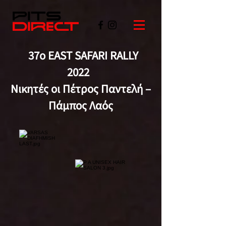
37ο EAST SAFARI RALLY
2022
Νικητές οι Πέτρος Παντελή –
Πάμπος Λαός