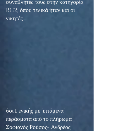
συναθλητές τους στην κατηγορία
RC2, όπου τελικά ήταν και οι
νικητές.
6οι Γενικής με ‘ιπτάμενα’
περάσματα από το πλήρωμα
Σοφιανός Ρούσος- Ανδρέας