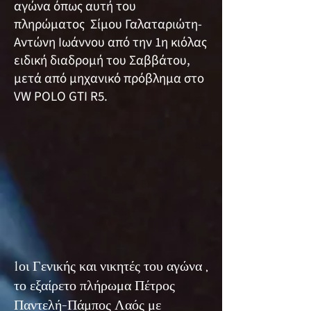
αγώνα όπως αυτή του
πληρώματος Σίμου Γαλαταριώτη-
Αντώνη Ιωάννου από την 1η κιόλας
ειδική διαδρομή του Σαββάτου,
μετά από μηχανικό πρόβλημα στο
VW POLO GTI R5.
1οι Γενικής και νικητές του αγώνα ,
το εξαίρετο πλήρωμα Πέτρος
Παντελή-Πάμπος Λαός με