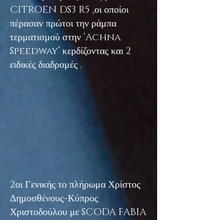
CITROEN DS3 R5 ,οι οποίοι
πέρασαν πρώτοι την ράμπα
τερματισμού στην ‘Achna
Speedway’ κερδίζοντας και 2
ειδικές διαδρομές .
2οι Γενικής το πλήρωμα Χρίστος
Δημοσθένους-Κύπρος
Χριστοδούλου με SCODA FABIA