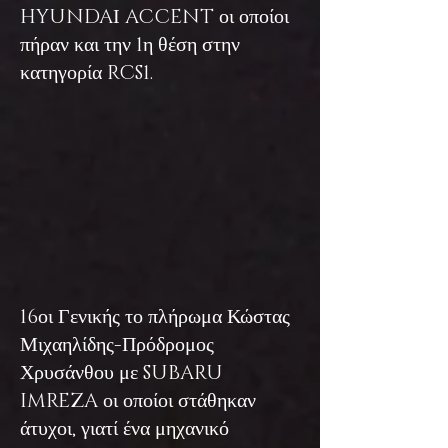
HYUNDAΙ ACCENT οι οποίοι
πήραν και την 1η θέση στην
κατηγορία RCS1.
16οι Γενικής το πλήρωμα Κώστας
Μιχαηλίδης-Πρόδρομος
Χρυσάνθου με SUBARU
IMREZA οι οποίοι στάθηκαν
άτυχοι, γιατί ένα μηχανικό