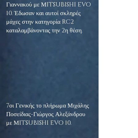
Γιαννακού με ΜITSUBISHI EVO
10. Έδωσαν και αυτοί σκληρές
μάχες στην κατηγορία RC2
καταλαμβάνοντας την 2η θέση.
7οι Γενικής το πλήρωμα Μιχάλης
Ποσείδιας-Γιώργος Αλεξάνδρου
με ΜITSUBISHI EVO 10.