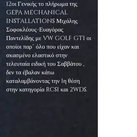
12οι Γενικής το πλήρωμα της
GEPA MECHANICAL
INSTALLATIONS Μιχάλης
Σοφοκλέους-Ευαγόρας
Παντελίδης με VW GOLF GTI οι
οποίοι παρ΄ όλο που είχαν και
σκασμένο ελαστικό στην
τελευταία ειδική του Σαββάτου ,
δεν τα έβαλαν κάτω
καταλαμβάνοντας την 1η θέση
στην κατηγορία RCS1 και 2WDS.