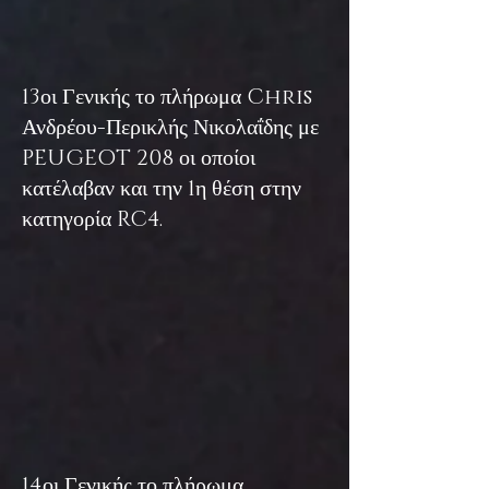
13οι Γενικής το πλήρωμα Chris
Ανδρέου-Περικλής Νικολαΐδης με
PEU
GEOT 208 οι οποίοι
κατέλαβαν και την 1η θέση στην
κατηγορία RC4.
14οι Γενικής το πλήρωμα