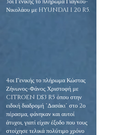
3οι Γενικής το πλήρωμα Γιάγκου-
Νικολάου με HYUNDAI I 20 R5.
4οι Γενικής το πλήρωμα Κώστας
Ζήνωνος-Φάνος Χριστοφή με
CITROEN DS3 R5 όπου στην
ειδική διαδρομή ΄Δασάκι΄ στο 2ο
πέρασμα, φάνηκαν και αυτοί
άτυχοι, γιατί είχαν έξοδο που τους
στοίχησε τελικά πολύτιμο χρόνο