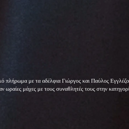
τικό πλήρωμα με τα αδέλφια Γιώργος και Παύλος Εγγλ
αν ωραίες μάχες με τους συναθλητές τους στην κατηγορ