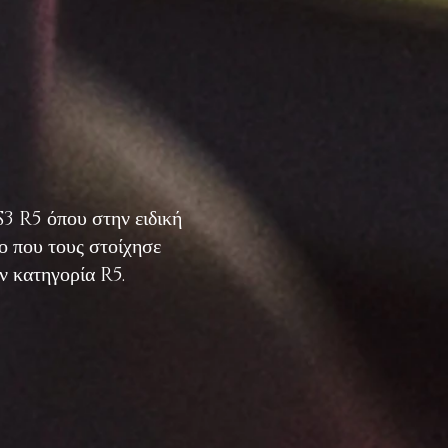
 R5 όπου στην ειδική
δο που τους στοίχησε
ν κατηγορία R5.