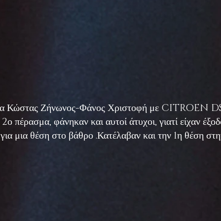
ωμα Κώστας Ζήνωνος-Φάνος Χριστοφή με CITROEN DS3
2ο πέρασμα, φάνηκαν και αυτοί άτυχοι, γιατί είχαν έξο
για μια θέση στο βάθρο .Κατέλαβαν και την 1η θέση στη