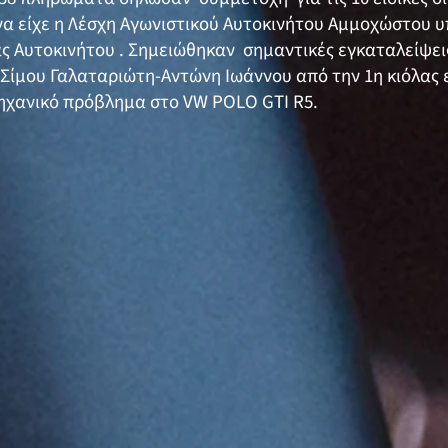
να είχε η Λέσχη Αγωνιστικού Αυτοκινήτου Αμμοχώστου υπ
ς Αυτοκινήτου . Σημειώθηκαν σημαντικές εγκαταλείψει
ίμου Γαλαταριώτη-Αντώνη Ιωάννου από την 1η κιόλας ε
ηχανικό πρόβλημα στο VW POLO GTI R5.