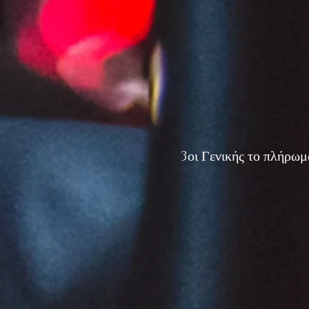
3οι Γενικής το πλήρ