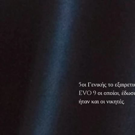
5οι Γενικής το εξαιρε
EVO 9 οι οποίοι, έδωσ
ήταν και οι νικητές.