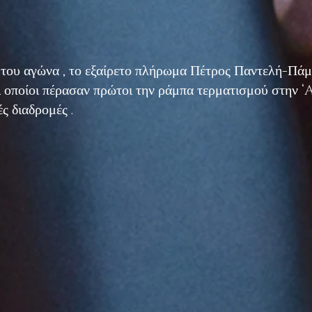
ές του αγώνα , το εξαίρετο πλήρωμα Πέτρος Παντελή-Πά
οποίοι πέρασαν πρώτοι την ράμπα τερματισμού στη
ές διαδρομές .