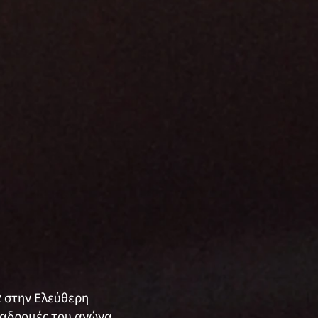
2 στην Ελεύθερη
ιαδρομές του αγώνα.