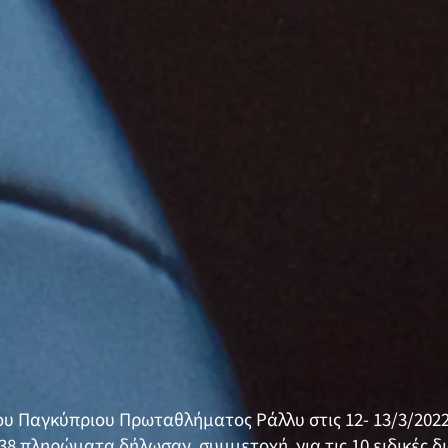
του Παγκύπριου Πρωταθλήματος Ράλλυ στις 12- 13/3/202
38 πληρώματα δήλωσαν συμμετοχή για τις 10 ειδικές δ