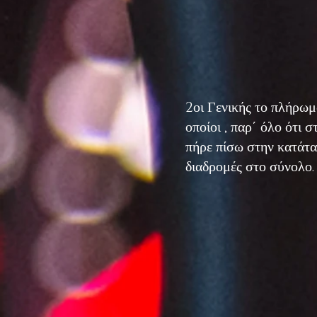
2οι Γενικής το πλήρ
οποίοι , παρ΄ όλο ότι 
πήρε πίσω στην κατάτα
διαδρομές στο σύνολο.