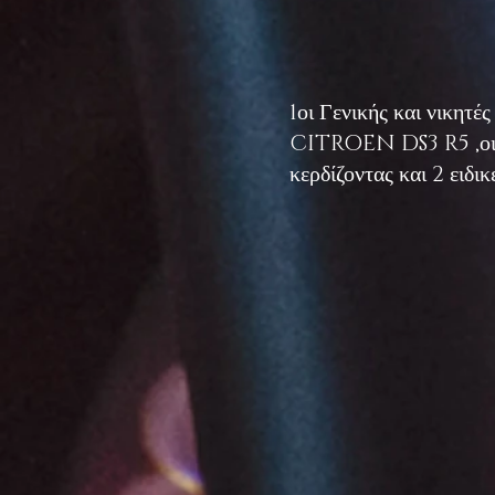
1οι Γενικής και νικητ
CITROEN DS3 R5 ,οι 
κερδίζοντας και 2 ειδικ