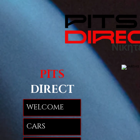
Νικητ
PITS
DIRECT
WELCOME
CARS