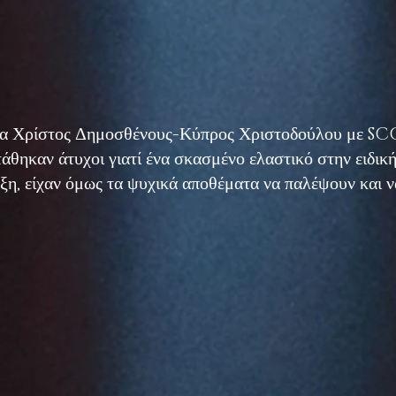
ωμα Χρίστος Δημοσθένους-Κύπρος Χριστοδούλου με S
στάθηκαν άτυχοι γιατί ένα σκασμένο ελαστικό στην ειδική
ξη, είχαν όμως τα ψυχικά αποθέματα να παλέψουν και να