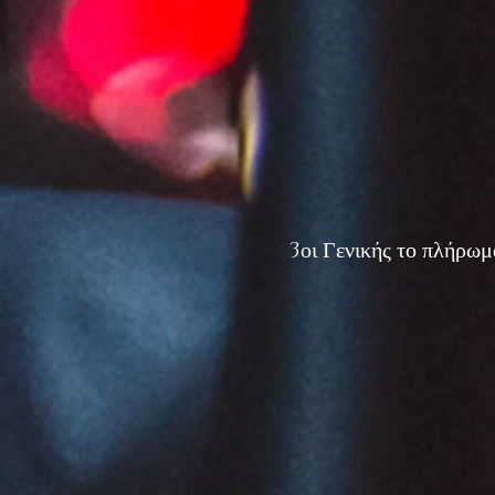
3οι Γενικής το πλήρ