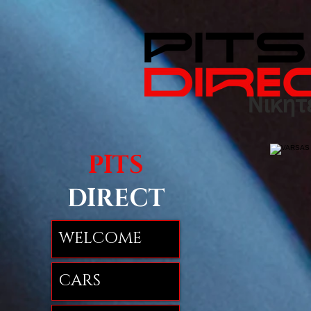
Νικητ
PITS
DIRECT
WELCOME
CARS