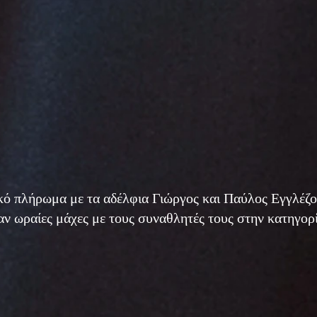
τικό πλήρωμα με τα αδέλφια Γιώργος και Παύλος Εγγλ
αν ωραίες μάχες με τους συναθλητές τους στην κατηγορ