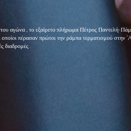
ές του αγώνα , το εξαίρετο πλήρωμα Πέτρος Παντελή-Πά
οποίοι πέρασαν πρώτοι την ράμπα τερματισμού στη
ές διαδρομές .