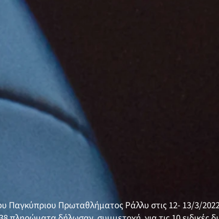
του Παγκύπριου Πρωταθλήματος Ράλλυ στις 12- 13/3/202
38 πληρώματα δήλωσαν συμμετοχή για τις 10 ειδικές δ