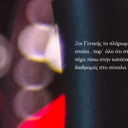
2οι Γενικής το πλήρ
οποίοι , παρ΄ όλο ότι 
πήρε πίσω στην κατάτα
διαδρομές στο σύνολο.