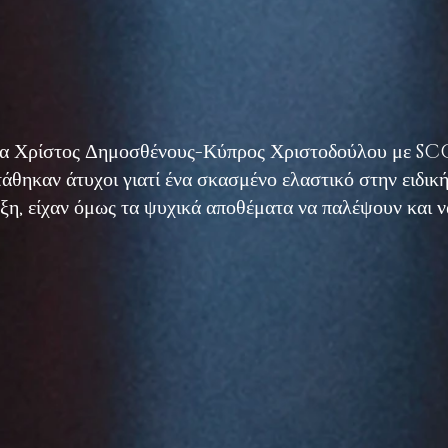
ωμα Χρίστος Δημοσθένους-Κύπρος Χριστοδούλου με S
στάθηκαν άτυχοι γιατί ένα σκασμένο ελαστικό στην ειδική
ξη, είχαν όμως τα ψυχικά αποθέματα να παλέψουν και να