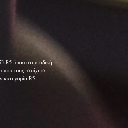
 R5 όπου στην ειδική
δο που τους στοίχησε
ν κατηγορία R5.