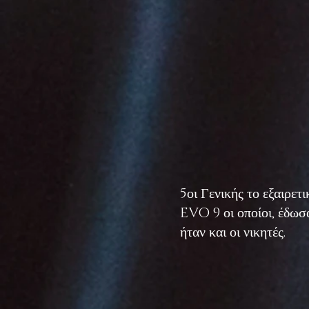
5οι Γενικής το εξαιρε
EVO 9 οι οποίοι, έδωσ
ήταν και οι νικητές.