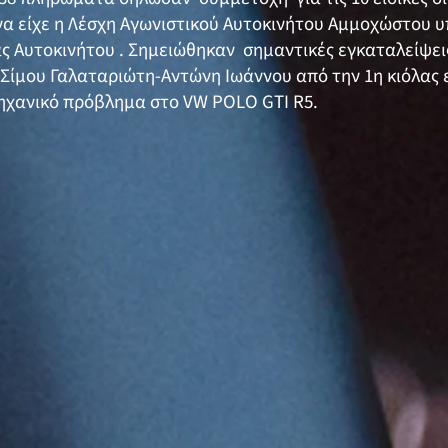
να είχε η Λέσχη Αγωνιστικού Αυτοκινήτου Αμμοχώστου υπ
ς Αυτοκινήτου . Σημειώθηκαν σημαντικές εγκαταλείψει
ίμου Γαλαταριώτη-Αντώνη Ιωάννου από την 1η κιόλας ε
ηχανικό πρόβλημα στο VW POLO GTI R5.