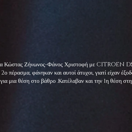
ωμα Κώστας Ζήνωνος-Φάνος Χριστοφή με CITROEN DS3
2ο πέρασμα, φάνηκαν και αυτοί άτυχοι, γιατί είχαν έξο
για μια θέση στο βάθρο .Κατέλαβαν και την 1η θέση στη