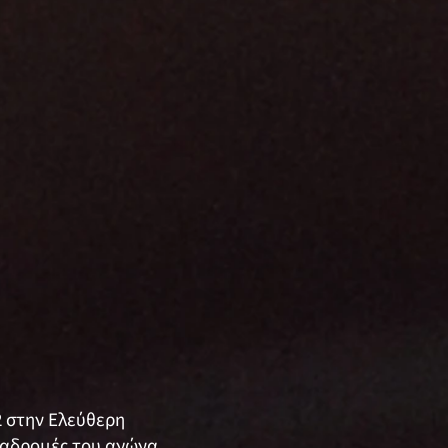
2 στην Ελεύθερη
ιαδρομές του αγώνα.