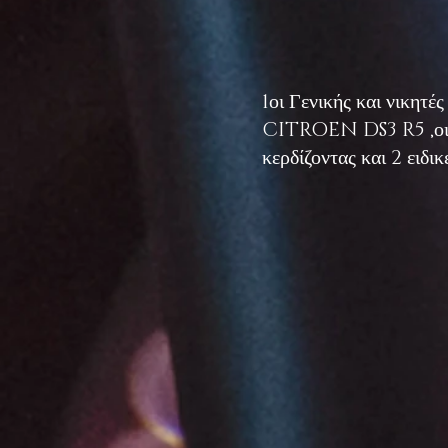
1οι Γενικής και νικητ
CITROEN DS3 R5 ,οι 
κερδίζοντας και 2 ειδικ