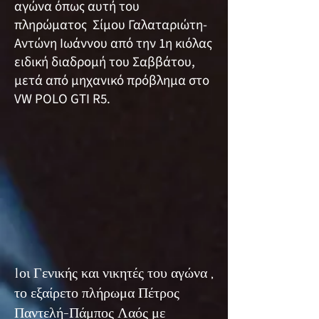
αγώνα όπως αυτή του
πληρώματος Σίμου Γαλαταριώτη-
Αντώνη Ιωάννου από την 1η κιόλας
ειδική διαδρομή του Σαββάτου,
μετά από μηχανικό πρόβλημα στο
VW POLO GTI R5.
1οι Γενικής και νικητές του αγώνα ,
το εξαίρετο πλήρωμα Πέτρος
Παντελή-Πάμπος Λαός με