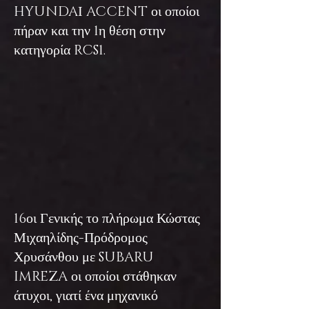
HYUNDAΙ ACCENT οι οποίοι
πήραν και την 1η θέση στην
κατηγορία RCS1.
16οι Γενικής το πλήρωμα Κώστας
Μιχαηλίδης-Πρόδρομος
Χρυσάνθου με SUBARU
IMREZA οι οποίοι στάθηκαν
άτυχοι, γιατί ένα μηχανικό