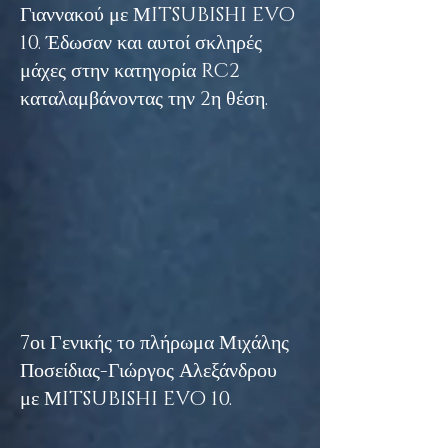
Γιαννακού με ΜITSUBISHI EVO
10. Έδωσαν και αυτοί σκληρές
μάχες στην κατηγορία RC2
καταλαμβάνοντας την 2η θέση.
7οι Γενικής το πλήρωμα Μιχάλης
Ποσείδιας-Γιώργος Αλεξάνδρου
με ΜITSUBISHI EVO 10.