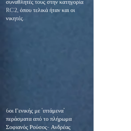
συναθλητές τους στην κατηγορία
RC2, όπου τελικά ήταν και οι
νικητές.
6οι Γενικής με ‘ιπτάμενα’
περάσματα από το πλήρωμα
Σοφιανός Ρούσος- Ανδρέας