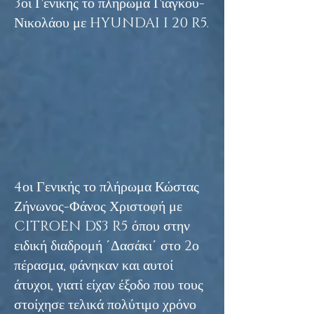
3οι Γενικής το πλήρωμα Γιάγκου-
Νικολάου με HYUNDAI I 20 R5.
4οι Γενικής το πλήρωμα Κώστας
Ζήνωνος-Φάνος Χριστοφή με
CITROEN DS3 R5 όπου στην
ειδική διαδρομή ΄Δασάκι΄ στο 2ο
πέρασμα, φάνηκαν και αυτοί
άτυχοι, γιατί είχαν έξοδο που τους
στοίχησε τελικά πολύτιμο χρόνο