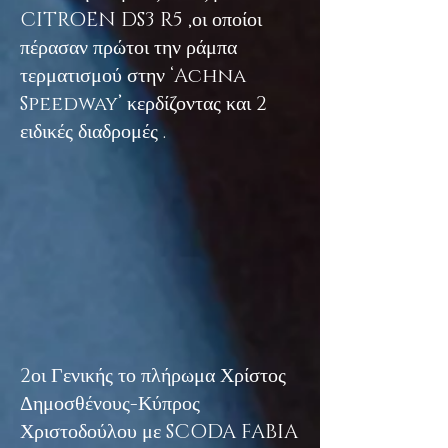
CITROEN DS3 R5 ,οι οποίοι
πέρασαν πρώτοι την ράμπα
τερματισμού στην ‘Achna
Speedway’ κερδίζοντας και 2
ειδικές διαδρομές .
2οι Γενικής το πλήρωμα Χρίστος
Δημοσθένους-Κύπρος
Χριστοδούλου με SCODA FABIA