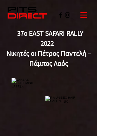
37ο EAST SAFARI RALLY
2022
Νικητές οι Πέτρος Παντελή –
Πάμπος Λαός