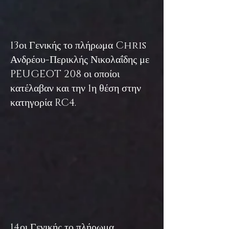
13οι Γενικής το πλήρωμα Chris
Ανδρέου-Περικλής Νικολαΐδης με
PEU
GEOT 208 οι οποίοι
κατέλαβαν και την 1η θέση στην
κατηγορία RC4.
14οι Γενικής το πλήρωμα