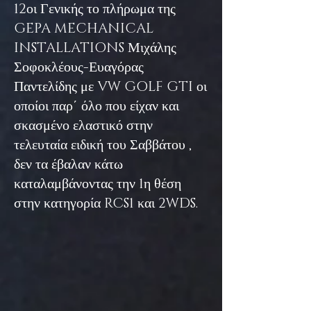
12οι Γενικής το πλήρωμα της
GEPA MECHANICAL
INSTALLATIONS Μιχάλης
Σοφοκλέους-Ευαγόρας
Παντελίδης με VW GOLF GTI οι
οποίοι παρ΄ όλο που είχαν και
σκασμένο ελαστικό στην
τελευταία ειδική του Σαββάτου ,
δεν τα έβαλαν κάτω
καταλαμβάνοντας την 1η θέση
στην κατηγορία RCS1 και 2WDS.