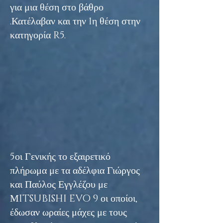
για μια θέση στο βάθρο
.Κατέλαβαν και την 1η θέση στην
κατηγορία R5.
5οι Γενικής το εξαιρετικό
πλήρωμα με τα αδέλφια Γιώργος
και Παύλος Εγγλέζου με
ΜITSUBISHI EVO 9 οι οποίοι,
έδωσαν ωραίες μάχες με τους