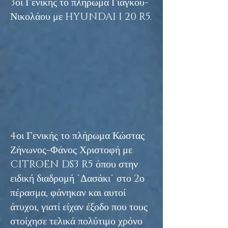
3οι Γενικής το πλήρωμα Γιάγκου-
Νικολάου με HYUNDAI I 20 R5.
4οι Γενικής το πλήρωμα Κώστας
Ζήνωνος-Φάνος Χριστοφή με
CITROEN DS3 R5 όπου στην
ειδική διαδρομή ΄Δασάκι΄ στο 2ο
πέρασμα, φάνηκαν και αυτοί
άτυχοι, γιατί είχαν έξοδο που τους
στοίχησε τελικά πολύτιμο χρόνο