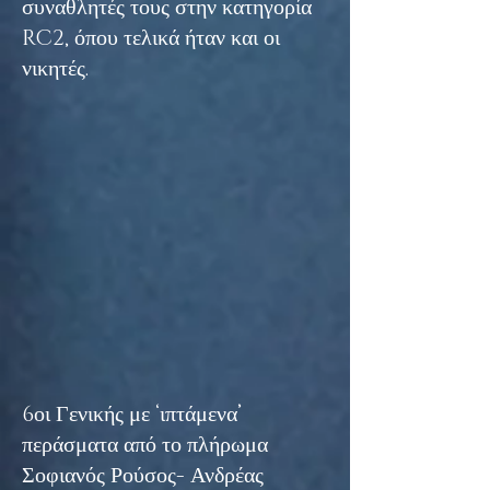
συναθλητές τους στην κατηγορία
RC2, όπου τελικά ήταν και οι
νικητές.
6οι Γενικής με ‘ιπτάμενα’
περάσματα από το πλήρωμα
Σοφιανός Ρούσος- Ανδρέας