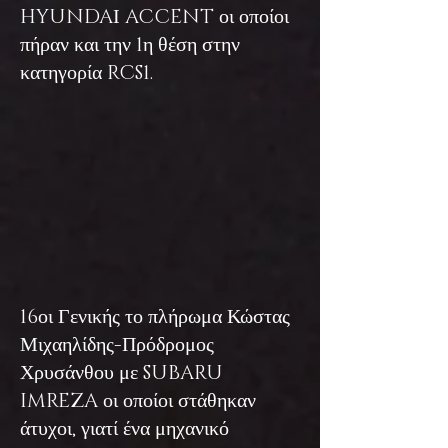
HYUNDAΙ ACCENT οι οποίοι
πήραν και την 1η θέση στην
κατηγορία RCS1.
16οι Γενικής το πλήρωμα Κώστας
Μιχαηλίδης-Πρόδρομος
Χρυσάνθου με SUBARU
IMREZA οι οποίοι στάθηκαν
άτυχοι, γιατί ένα μηχανικό