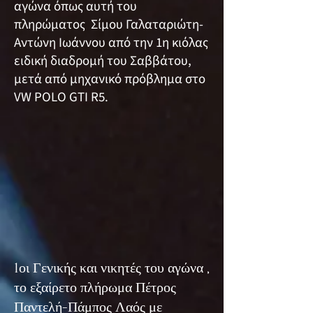
αγώνα όπως αυτή του
πληρώματος Σίμου Γαλαταριώτη-
Αντώνη Ιωάννου από την 1η κιόλας
ειδική διαδρομή του Σαββάτου,
μετά από μηχανικό πρόβλημα στο
VW POLO GTI R5.
1οι Γενικής και νικητές του αγώνα ,
το εξαίρετο πλήρωμα Πέτρος
Παντελή-Πάμπος Λαός με