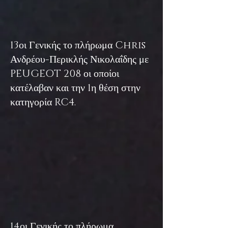
13οι Γενικής το πλήρωμα Chris
Ανδρέου-Περικλής Νικολαΐδης με
PEU
GEOT 208 οι οποίοι
κατέλαβαν και την 1η θέση στην
κατηγορία RC4.
14οι Γενικής το πλήρωμα