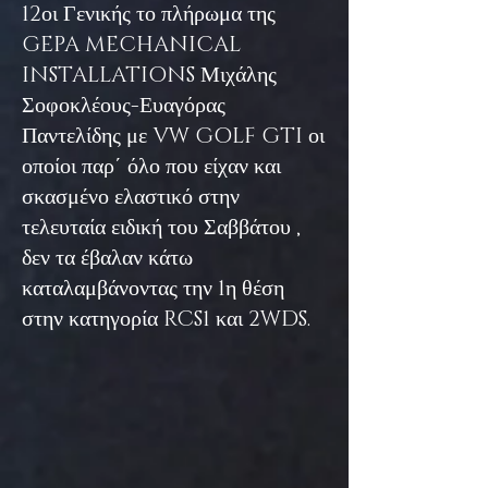
12οι Γενικής το πλήρωμα της
GEPA MECHANICAL
INSTALLATIONS Μιχάλης
Σοφοκλέους-Ευαγόρας
Παντελίδης με VW GOLF GTI οι
οποίοι παρ΄ όλο που είχαν και
σκασμένο ελαστικό στην
τελευταία ειδική του Σαββάτου ,
δεν τα έβαλαν κάτω
καταλαμβάνοντας την 1η θέση
στην κατηγορία RCS1 και 2WDS.