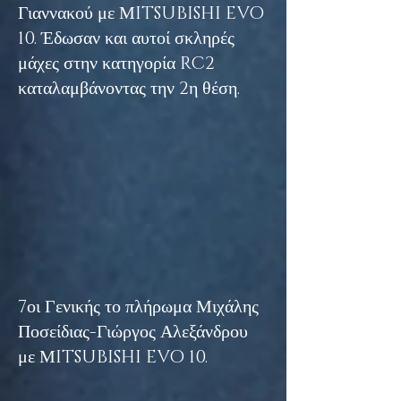
Γιαννακού με ΜITSUBISHI EVO
10. Έδωσαν και αυτοί σκληρές
μάχες στην κατηγορία RC2
καταλαμβάνοντας την 2η θέση.
7οι Γενικής το πλήρωμα Μιχάλης
Ποσείδιας-Γιώργος Αλεξάνδρου
με ΜITSUBISHI EVO 10.