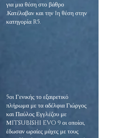
για μια θέση στο βάθρο
.Κατέλαβαν και την 1η θέση στην
κατηγορία R5.
5οι Γενικής το εξαιρετικό
πλήρωμα με τα αδέλφια Γιώργος
και Παύλος Εγγλέζου με
ΜITSUBISHI EVO 9 οι οποίοι,
έδωσαν ωραίες μάχες με τους