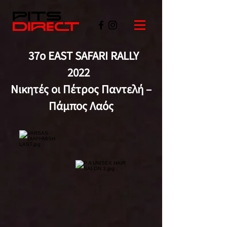
37ο EAST SAFARI RALLY
2022
Νικητές οι Πέτρος Παντελή –
Πάμπος Λαός