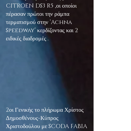
CITROEN DS3 R5 ,οι οποίοι
πέρασαν πρώτοι την ράμπα
τερματισμού στην ‘Achna
Speedway’ κερδίζοντας και 2
ειδικές διαδρομές .
2οι Γενικής το πλήρωμα Χρίστος
Δημοσθένους-Κύπρος
Χριστοδούλου με SCODA FABIA