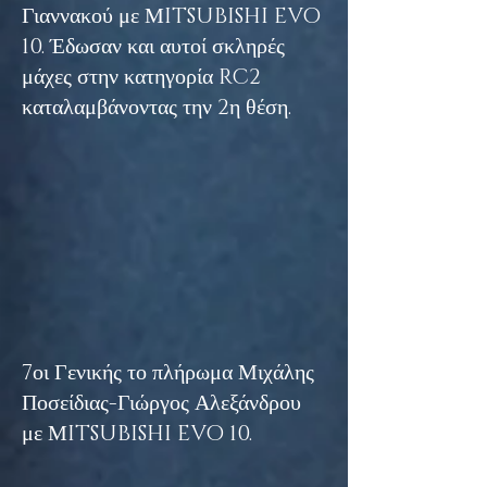
Γιαννακού με ΜITSUBISHI EVO
10. Έδωσαν και αυτοί σκληρές
μάχες στην κατηγορία RC2
καταλαμβάνοντας την 2η θέση.
7οι Γενικής το πλήρωμα Μιχάλης
Ποσείδιας-Γιώργος Αλεξάνδρου
με ΜITSUBISHI EVO 10.