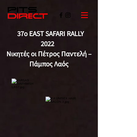
37ο EAST SAFARI RALLY
2022
Νικητές οι Πέτρος Παντελή –
Πάμπος Λαός