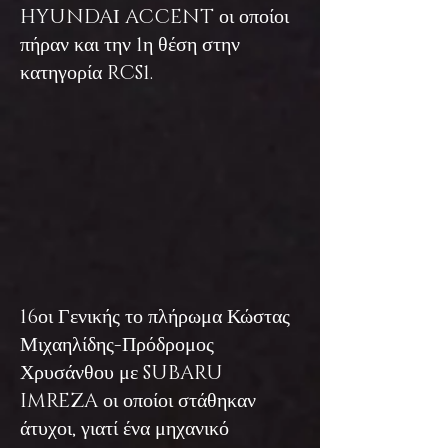
HYUNDAΙ ACCENT οι οποίοι
πήραν και την 1η θέση στην
κατηγορία RCS1.
16οι Γενικής το πλήρωμα Κώστας
Μιχαηλίδης-Πρόδρομος
Χρυσάνθου με SUBARU
IMREZA οι οποίοι στάθηκαν
άτυχοι, γιατί ένα μηχανικό