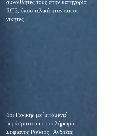
συναθλητές τους στην κατηγορία
RC2, όπου τελικά ήταν και οι
νικητές.
6οι Γενικής με ‘ιπτάμενα’
περάσματα από το πλήρωμα
Σοφιανός Ρούσος- Ανδρέας