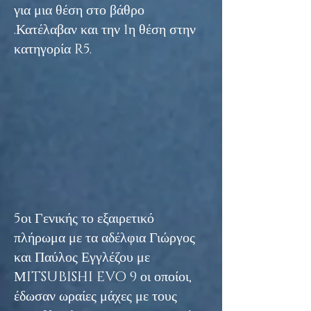
για μια θέση στο βάθρο
.Κατέλαβαν και την 1η θέση στην
κατηγορία R5.
5οι Γενικής το εξαιρετικό
πλήρωμα με τα αδέλφια Γιώργος
και Παύλος Εγγλέζου με
ΜITSUBISHI EVO 9 οι οποίοι,
έδωσαν ωραίες μάχες με τους