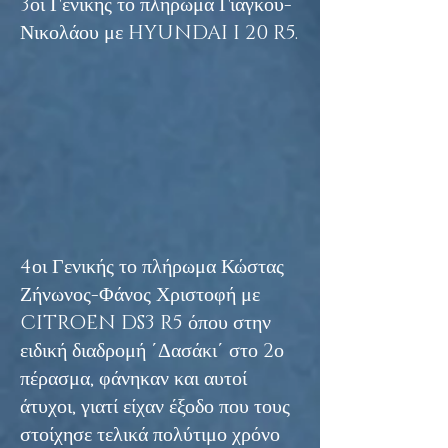
3οι Γενικής το πλήρωμα Γιάγκου-
Νικολάου με HYUNDAI I 20 R5.
4οι Γενικής το πλήρωμα Κώστας
Ζήνωνος-Φάνος Χριστοφή με
CITROEN DS3 R5 όπου στην
ειδική διαδρομή ΄Δασάκι΄ στο 2ο
πέρασμα, φάνηκαν και αυτοί
άτυχοι, γιατί είχαν έξοδο που τους
στοίχησε τελικά πολύτιμο χρόνο