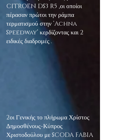
CITROEN DS3 R5 ,οι οποίοι
πέρασαν πρώτοι την ράμπα
τερματισμού στην ‘Achna
Speedway’ κερδίζοντας και 2
ειδικές διαδρομές .
2οι Γενικής το πλήρωμα Χρίστος
Δημοσθένους-Κύπρος
Χριστοδούλου με SCODA FABIA