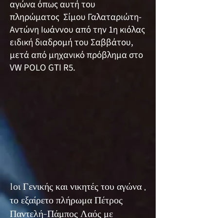
αγώνα όπως αυτή του
πληρώματος Σίμου Γαλαταριώτη-
Αντώνη Ιωάννου από την 1η κιόλας
ειδική διαδρομή του Σαββάτου,
μετά από μηχανικό πρόβλημα στο
VW POLO GTI R5.
1οι Γενικής και νικητές του αγώνα ,
το εξαίρετο πλήρωμα Πέτρος
Παντελή-Πάμπος Λαός με