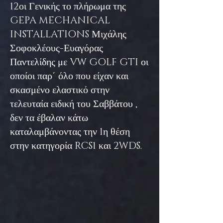
12οι Γενικής το πλήρωμα της
GEPA MECHANICAL
INSTALLATIONS Μιχάλης
Σοφοκλέους-Ευαγόρας
Παντελίδης με VW GOLF GTI οι
οποίοι παρ΄ όλο που είχαν και
σκασμένο ελαστικό στην
τελευταία ειδική του Σαββάτου ,
δεν τα έβαλαν κάτω
καταλαμβάνοντας την 1η θέση
στην κατηγορία RCS1 και 2WDS.