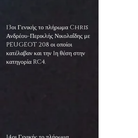
13οι Γενικής το πλήρωμα Chris
Ανδρέου-Περικλής Νικολαΐδης με
PEU
GEOT 208 οι οποίοι
κατέλαβαν και την 1η θέση στην
κατηγορία RC4.
14οι Γενικής το πλήρωμα