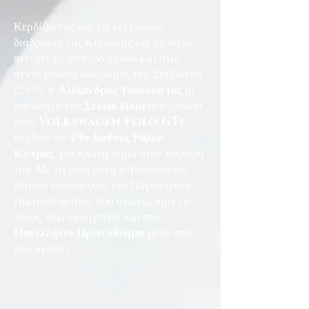
Κερδίζοντας και τις έξι ειδικές
διαδρομές της Κυριακής και έχοντας
πετύχει το δεύτερο χρόνο και στις
πέντε ειδικές διαδρομές του Σαββάτου
(25/9) ο
Αλέξανδρος Τσουλόφτας
με
συνοδηγό τον
Στέλιο Ηλία
στο μπάκετ
ενός
Volkswagen Polo GTi
κέρδισε το
49ο διεθνές Ράλλυ
Κύπρος
, για πρώτη φορά στην καριέρα
του. Με τη νίκη αυτή ο Τσουλόφτας
πέρασε επικεφαλής του Παγκύπριου
Πρωταθλήματος δύο αγώνες πριν το
τέλος, ενώ προηγείται και στο
Πανελλήνιο Πρωτάθλημα
μετά από
δύο αγώνες.