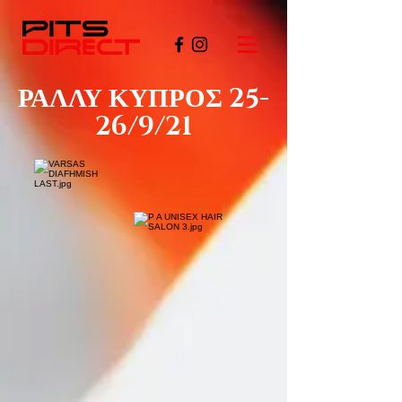
ΡΑΛΛΥ ΚΥΠΡΟΣ 25-
26/9/21