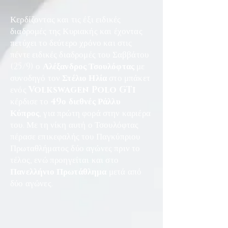
Κερδίζοντας και τις έξι ειδικές
διαδρομές της Κυριακής και έχοντας
πετύχει το δεύτερο χρόνο και στις
πέντε ειδικές διαδρομές του Σαββάτου
(25/9) ο
Αλέξανδρος Τσουλόφτας
με
συνοδηγό τον
Στέλιο Ηλία
στο μπάκετ
ενός
Volkswagen Polo GTi
κέρδισε το
49ο διεθνές Ράλλυ
Κύπρος
, για πρώτη φορά στην καριέρα
του. Με τη νίκη αυτή ο Τσουλόφτας
πέρασε επικεφαλής του Παγκύπριου
Πρωταθλήματος δύο αγώνες πριν το
τέλος, ενώ προηγείται και στο
Πανελλήνιο Πρωτάθλημα
μετά από
δύο αγώνες.