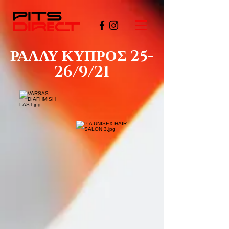
ΡΑΛΛΥ ΚΥΠΡΟΣ 25-
26/9/21