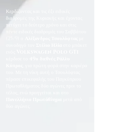
Κερδίζοντας και τις έξι ειδικές
διαδρομές της Κυριακής και έχοντας
πετύχει το δεύτερο χρόνο και στις
πέντε ειδικές διαδρομές του Σαββάτου
(25/9) ο
Αλέξανδρος Τσουλόφτας
με
συνοδηγό τον
Στέλιο Ηλία
στο μπάκετ
ενός
Volkswagen Polo GTi
κέρδισε το
49ο διεθνές Ράλλυ
Κύπρος
, για πρώτη φορά στην καριέρα
του. Με τη νίκη αυτή ο Τσουλόφτας
πέρασε επικεφαλής του Παγκύπριου
Πρωταθλήματος δύο αγώνες πριν το
τέλος, ενώ προηγείται και στο
Πανελλήνιο Πρωτάθλημα
μετά από
δύο αγώνες.