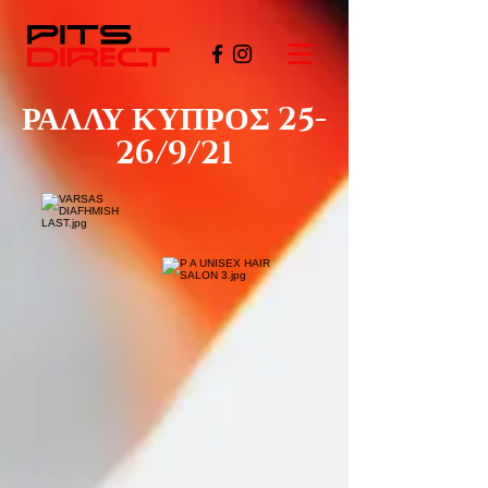
ΡΑΛΛΥ ΚΥΠΡΟΣ 25-
26/9/21