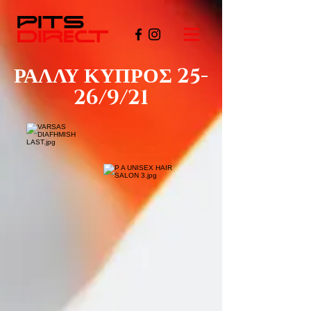
ΡΑΛΛΥ ΚΥΠΡΟΣ 25-
26/9/21