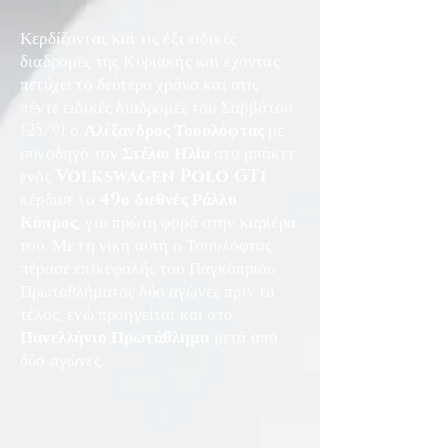
Κερδίζοντας και τις έξι ειδικές
διαδρομές της Κυριακής και έχοντας
πετύχει το δεύτερο χρόνο και στις
πέντε ειδικές διαδρομές του Σαββάτου
(25/9) ο
Αλέξανδρος Τσουλόφτας
με
συνοδηγό τον
Στέλιο Ηλία
στο μπάκετ
ενός
Volkswagen Polo GTi
κέρδισε το
49ο διεθνές Ράλλυ
Κύπρος
, για πρώτη φορά στην καριέρα
του. Με τη νίκη αυτή ο Τσουλόφτας
πέρασε επικεφαλής του Παγκύπριου
Πρωταθλήματος δύο αγώνες πριν το
τέλος, ενώ προηγείται και στο
Πανελλήνιο Πρωτάθλημα
μετά από
δύο αγώνες.