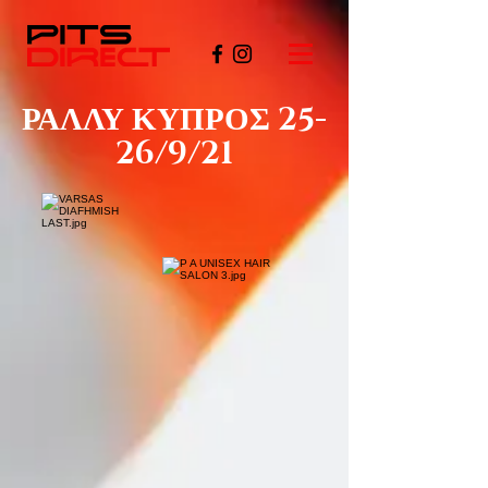
ΡΑΛΛΥ ΚΥΠΡΟΣ 25-
26/9/21