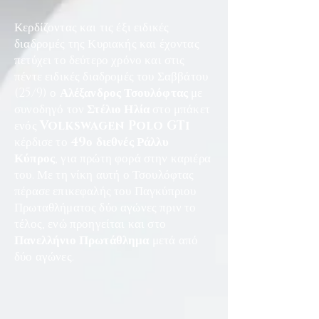
Κερδίζοντας και τις έξι ειδικές
διαδρομές της Κυριακής και έχοντας
πετύχει το δεύτερο χρόνο και στις
πέντε ειδικές διαδρομές του Σαββάτου
(25/9) ο
Αλέξανδρος Τσουλόφτας
με
συνοδηγό τον
Στέλιο Ηλία
στο μπάκετ
ενός
Volkswagen Polo GTi
κέρδισε το
49ο διεθνές Ράλλυ
Κύπρος
, για πρώτη φορά στην καριέρα
του. Με τη νίκη αυτή ο Τσουλόφτας
πέρασε επικεφαλής του Παγκύπριου
Πρωταθλήματος δύο αγώνες πριν το
τέλος, ενώ προηγείται και στο
Πανελλήνιο Πρωτάθλημα
μετά από
δύο αγώνες.