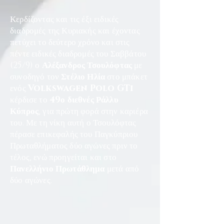
Κερδίζοντας και τις έξι ειδικές
διαδρομές της Κυριακής και έχοντας
πετύχει το δεύτερο χρόνο και στις
πέντε ειδικές διαδρομές του Σαββάτου
(25/9) ο
Αλέξανδρος Τσουλόφτας
με
συνοδηγό τον
Στέλιο Ηλία
στο μπάκετ
ενός
Volkswagen Polo GTi
κέρδισε το
49ο διεθνές Ράλλυ
Κύπρος
, για πρώτη φορά στην καριέρα
του. Με τη νίκη αυτή ο Τσουλόφτας
πέρασε επικεφαλής του Παγκύπριου
Πρωταθλήματος δύο αγώνες πριν το
τέλος, ενώ προηγείται και στο
Πανελλήνιο Πρωτάθλημα
μετά από
δύο αγώνες.