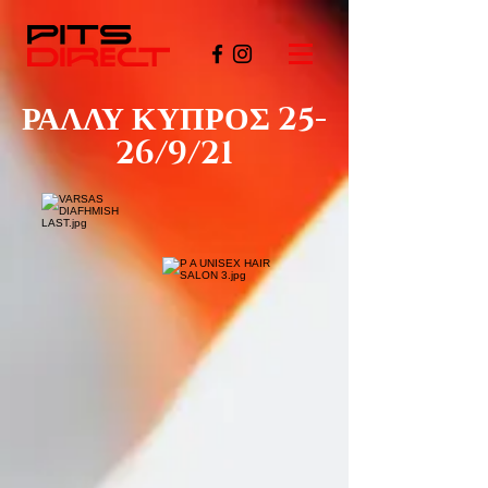
ΡΑΛΛΥ ΚΥΠΡΟΣ 25-
26/9/21