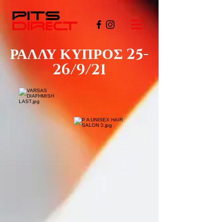
ΡΑΛΛΥ ΚΥΠΡΟΣ 25-
26/9/21