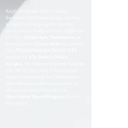
Κερδίζοντας και τις έξι ειδικές
διαδρομές της Κυριακής και έχοντας
πετύχει το δεύτερο χρόνο και στις
πέντε ειδικές διαδρομές του Σαββάτου
(25/9) ο
Αλέξανδρος Τσουλόφτας
με
συνοδηγό τον
Στέλιο Ηλία
στο μπάκετ
ενός
Volkswagen Polo GTi
κέρδισε το
49ο διεθνές Ράλλυ
Κύπρος
, για πρώτη φορά στην καριέρα
του. Με τη νίκη αυτή ο Τσουλόφτας
πέρασε επικεφαλής του Παγκύπριου
Πρωταθλήματος δύο αγώνες πριν το
τέλος, ενώ προηγείται και στο
Πανελλήνιο Πρωτάθλημα
μετά από
δύο αγώνες.