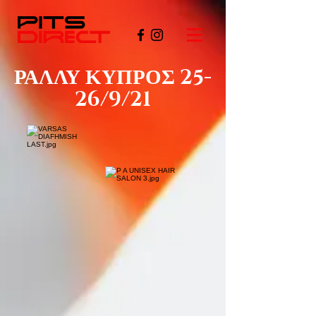
ΡΑΛΛΥ ΚΥΠΡΟΣ 25-
26/9/21