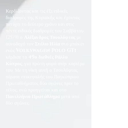
Κερδίζοντας και τις έξι ειδικές
διαδρομές της Κυριακής και έχοντας
πετύχει το δεύτερο χρόνο και στις
πέντε ειδικές διαδρομές του Σαββάτου
(25/9) ο
Αλέξανδρος Τσουλόφτας
με
συνοδηγό τον
Στέλιο Ηλία
στο μπάκετ
ενός
Volkswagen Polo GTi
κέρδισε το
49ο διεθνές Ράλλυ
Κύπρος
, για πρώτη φορά στην καριέρα
του. Με τη νίκη αυτή ο Τσουλόφτας
πέρασε επικεφαλής του Παγκύπριου
Πρωταθλήματος δύο αγώνες πριν το
τέλος, ενώ προηγείται και στο
Πανελλήνιο Πρωτάθλημα
μετά από
δύο αγώνες.