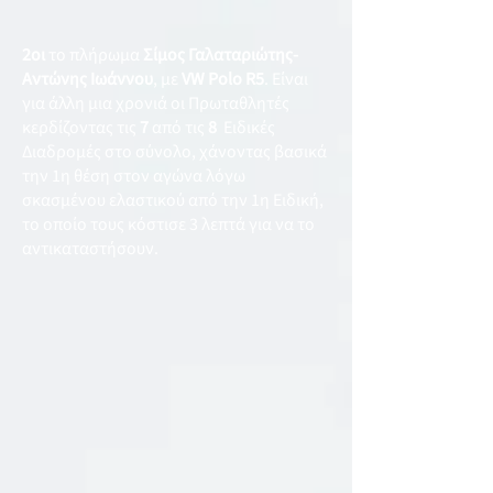
2οι
το πλήρωμα
Σίμος Γαλαταριώτης-
Αντώνης Ιωάννου
, με
VW Polo R5
. Είναι
για άλλη μια χρονιά οι Πρωταθλητές
κερδίζοντας τις
7
από τις
8
Ειδικές
Διαδρομές στο σύνολο, χάνοντας βασικά
την 1η θέση στον αγώνα λόγω
σκασμένου ελαστικού από την 1η Ειδική,
το οποίο τους κόστισε 3 λεπτά για να το
αντικαταστήσουν.