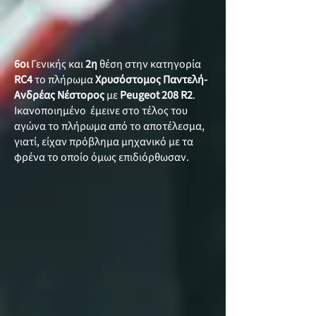
6οι
Γενικής και
2η
θέση στην κατηγορία
RC4
το πλήρωμα
Χρυσόστομος Παντελή-
Ανδρέας Νέστορος
με
Peugeot 208 R2
.
Ικανοποιημένο έμεινε στο τέλος του
αγώνα το πλήρωμα από το αποτέλεσμα,
γιατί, είχαν πρόβλημα μηχανικό με τα
φρένα το οποίο όμως επιδιόρθωσαν.