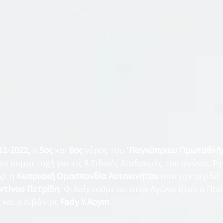
11-2022,
ο
5ος
και
6ος
γύρος του
‘Παγκύπριου Πρωταθλήμ
 συμμετοχή για τις 8 Ειδικές Διαδρομές του αγώνα. Την
χε η
Κυπριακή Ομοσπονδία Αυτοκινήτου
υπο την αιγίδα
ντίνου Πετρίδη
. Φιλοξενούμενοι στον Αγώνα ήταν ο Πρ
ς
και ο Λιβάνιος
Fady Y.Aoym
.