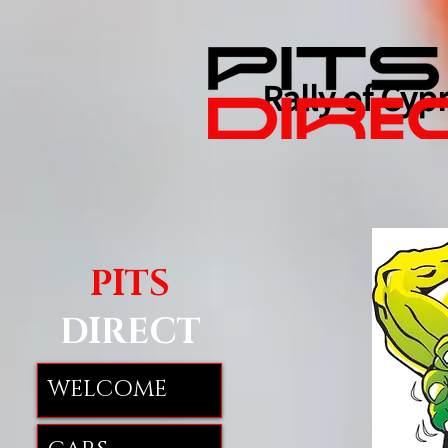
Rally of Cyp
PITS
DIRECT
WELCOME