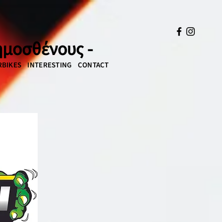
Δημοσθένους -
BIKES
INTERESTING
CONTACT