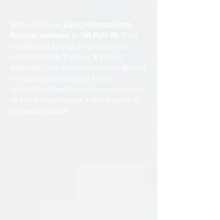
2οι
το πλήρωμα
Σίμος Γαλαταριώτης-
Αντώνης Ιωάννου
, με
VW Polo R5
. Είναι
για άλλη μια χρονιά οι Πρωταθλητές
κερδίζοντας τις
7
από τις
8
Ειδικές
Διαδρομές στο σύνολο, χάνοντας βασικά
την 1η θέση στον αγώνα λόγω
σκασμένου ελαστικού από την 1η Ειδική,
το οποίο τους κόστισε 3 λεπτά για να το
αντικαταστήσουν.