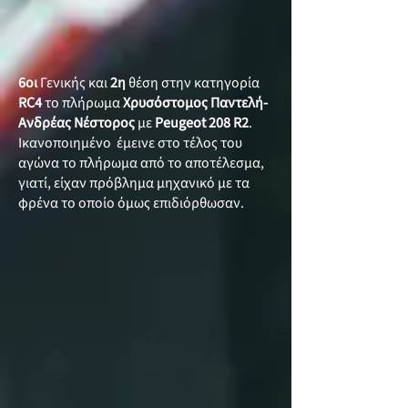
6οι
Γενικής και
2η
θέση στην κατηγορία
RC4
το πλήρωμα
Χρυσόστομος Παντελή-
Ανδρέας Νέστορος
με
Peugeot 208 R2
.
Ικανοποιημένο έμεινε στο τέλος του
αγώνα το πλήρωμα από το αποτέλεσμα,
γιατί, είχαν πρόβλημα μηχανικό με τα
φρένα το οποίο όμως επιδιόρθωσαν.