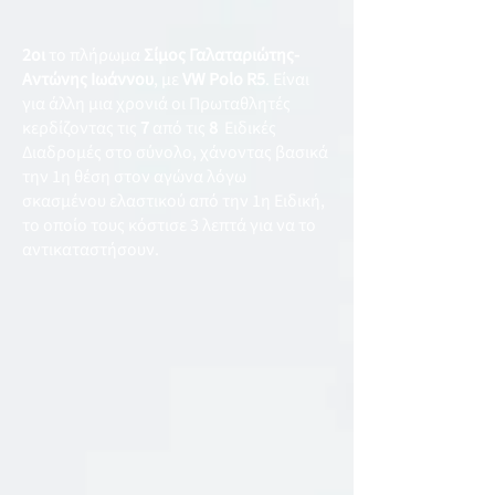
2οι
το πλήρωμα
Σίμος Γαλαταριώτης-
Αντώνης Ιωάννου
, με
VW Polo R5
. Είναι
για άλλη μια χρονιά οι Πρωταθλητές
κερδίζοντας τις
7
από τις
8
Ειδικές
Διαδρομές στο σύνολο, χάνοντας βασικά
την 1η θέση στον αγώνα λόγω
σκασμένου ελαστικού από την 1η Ειδική,
το οποίο τους κόστισε 3 λεπτά για να το
αντικαταστήσουν.