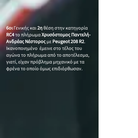
6οι
Γενικής και
2η
θέση στην κατηγορία
RC4
το πλήρωμα
Χρυσόστομος Παντελή-
Ανδρέας Νέστορος
με
Peugeot 208 R2
.
Ικανοποιημένο έμεινε στο τέλος του
αγώνα το πλήρωμα από το αποτέλεσμα,
γιατί, είχαν πρόβλημα μηχανικό με τα
φρένα το οποίο όμως επιδιόρθωσαν.