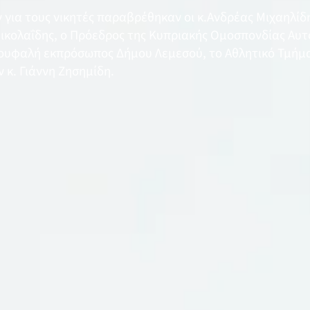
για τους νικητές παραβρέθηκαν οι κ.Ανδρέας Μιχαηλίδ
ικολαΐδης, ο Πρόεδρος της Κυπριακής Ομοσπονδίας Αυτο
Κουφαλή εκπρόσωπος Δήμου Λεμεσού, το Αθλητικό Τμήμα
 κ. Γιάννη Ζησημίδη.