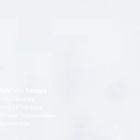
Ράλι’
στην
Επαρχία
ν επιμέλεια και
ασία με τον Δήμο
θλητικών διοργανώσεων
 Ομοσπονδίας