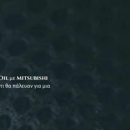
Oil
με
Mitsubishi
τι θα πάλευαν για μια