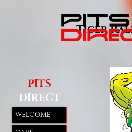
Tiger Rally
PITS
DIRECT
WELCOME