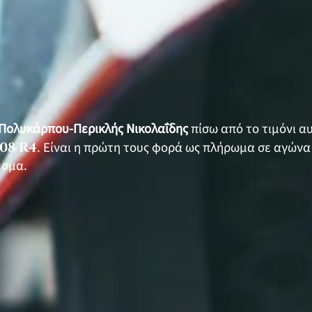
 Πολυκάρπου-Περικλής Νικολαΐδης
πίσω από το τιμόνι α
08 R4
. Είναι η πρώτη τους φορά ως πλήρωμα σε αγώνα
εσμα.