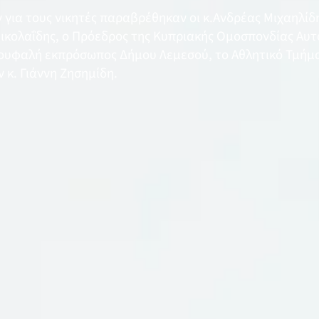
για τους νικητές παραβρέθηκαν οι κ.Ανδρέας Μιχαηλίδ
ικολαΐδης, ο Πρόεδρος της Κυπριακής Ομοσπονδίας Αυτο
Κουφαλή εκπρόσωπος Δήμου Λεμεσού, το Αθλητικό Τμήμα
 κ. Γιάννη Ζησημίδη.