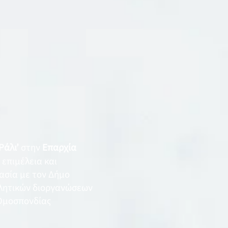
Ράλι’
στην
Επαρχία
ν επιμέλεια και
ασία με τον Δήμο
θλητικών διοργανώσεων
 Ομοσπονδίας