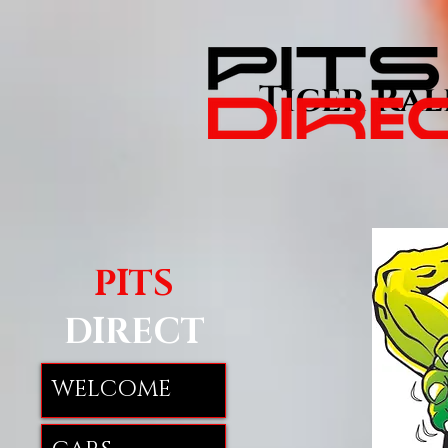
Tiger Rally
PITS
DIRECT
WELCOME