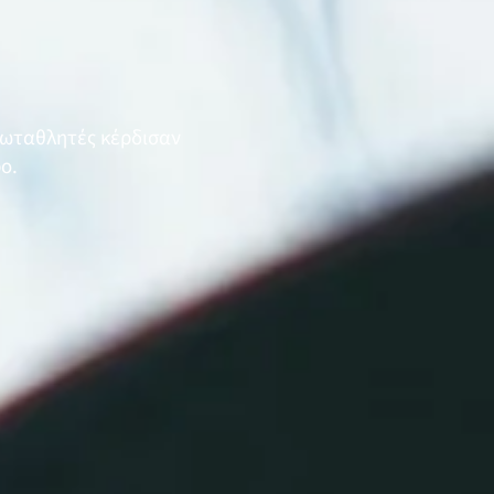
ρωταθλητές κέρδισαν
ο.