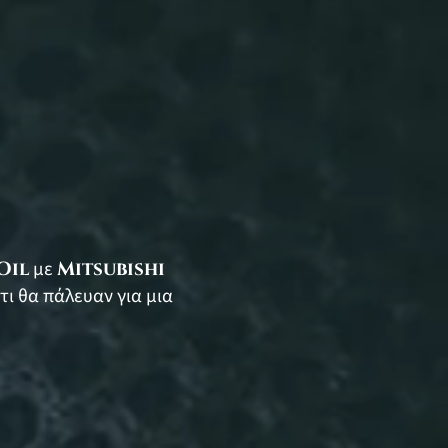
Oil
με
Mitsubishi
τι θα πάλευαν για μια