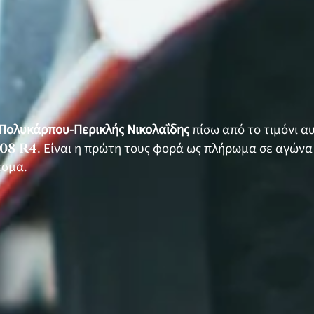
 Πολυκάρπου-Περικλής Νικολαΐδης
πίσω από το τιμόνι α
08 R4
. Είναι η πρώτη τους φορά ως πλήρωμα σε αγώνα
εσμα.