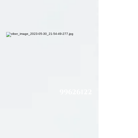
99626122