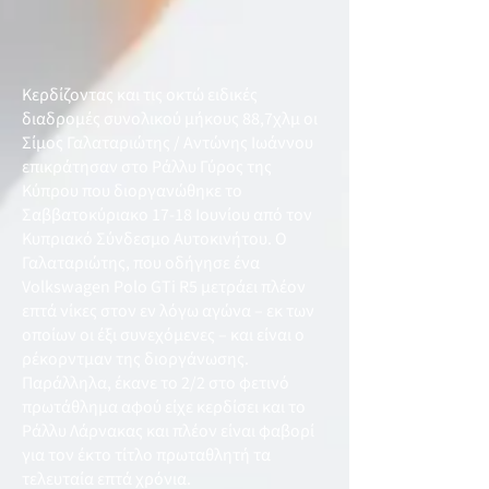
Κερδίζοντας και τις οκτώ ειδικές
διαδρομές συνολικού μήκους 88,7χλμ οι
Σίμος Γαλαταριώτης / Αντώνης Ιωάννου
επικράτησαν στο Ράλλυ Γύρος της
Κύπρου που διοργανώθηκε το
Σαββατοκύριακο 17-18 Ιουνίου από τον
Κυπριακό Σύνδεσμο Αυτοκινήτου. Ο
Γαλαταριώτης, που οδήγησε ένα
Volkswagen Polo GTi R5 μετράει πλέον
επτά νίκες στον εν λόγω αγώνα – εκ των
οποίων οι έξι συνεχόμενες – και είναι ο
ρέκορντμαν της διοργάνωσης.
Παράλληλα, έκανε το 2/2 στο φετινό
πρωτάθλημα αφού είχε κερδίσει και το
Ράλλυ Λάρνακας και πλέον είναι φαβορί
για τον έκτο τίτλο πρωταθλητή τα
τελευταία επτά χρόνια.