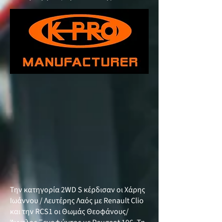
Την κατηγορία 2WD S κέρδισαν οι Χάρης
Ιωάννου / Λευτέρης Λαός με Renault Clio
και την RCS1 οι Θωμάς Θεοφάνους/