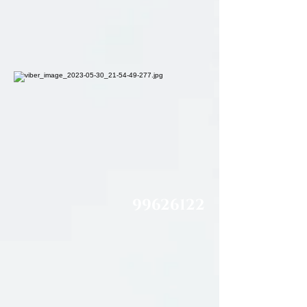
99626122