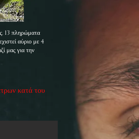
ές. 13 πληρώματα
χιστεί αύριο με 4
ζί μας για την
έτρων κατά του