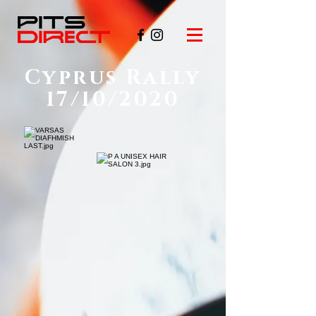
Cyprus Rally
17/10/2020